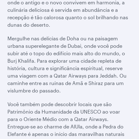
onde o antigo e o novo convivem em harmonia, a
culinária deliciosa é servida em abundância e a
recepção é tão calorosa quanto o sol brilhando nas
dunas do deserto.
Mergulhe nas delícias de Doha ou na paisagem
urbana superelegante de Dubai, onde você pode
subir até o topo do edifício mais alto do mundo, o
Burj Khalifa. Para explorar uma cidade repleta de
história, cultura e significância espiritual, reserve
uma viagem com a Qatar Airways para Jeddah. Ou
caminhe entre as ruínas de Amã e Shiraz para um
vislumbre do passado.
Você também pode descobrir locais que são
Patrimônio da Humanidade da UNESCO ao voar
para o Oriente Médio com a Qatar Airways.
Entregue-se ao charme de AlUla, onde a Pedra do
Elefante é apenas o início das maravilhas naturais