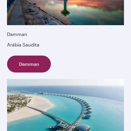
Damman
Arábia Saudita
Damman