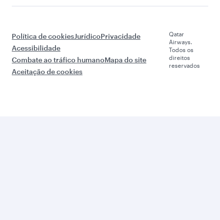
Qatar
Política de cookies
Jurídico
Privacidade
Airways.
Acessibilidade
Todos os
direitos
Combate ao tráfico humano
Mapa do site
reservados
Aceitação de cookies