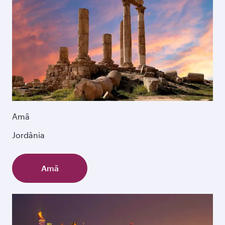
Amã
Jordânia
Amã