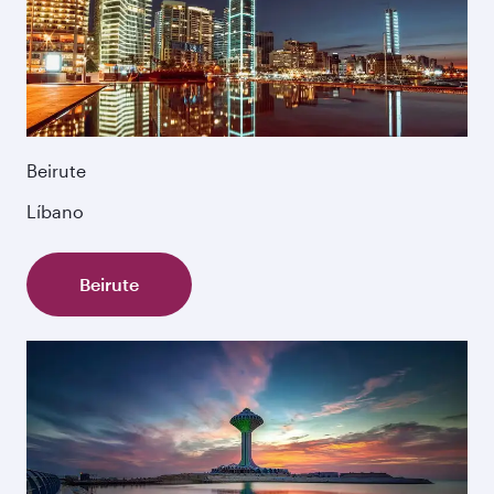
Beirute
Líbano
Beirute