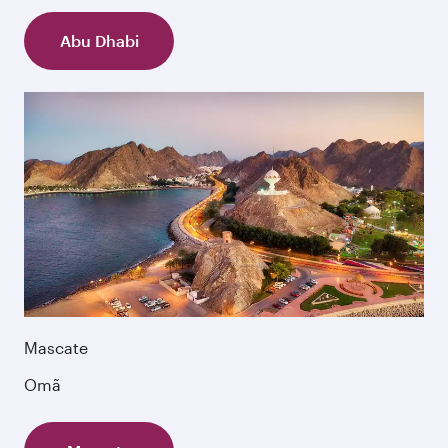
Abu Dhabi
Mascate
Omã