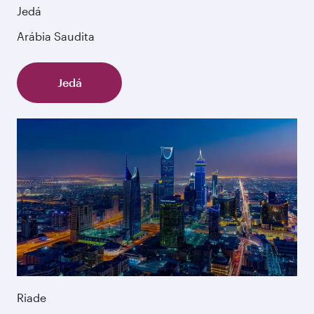
Jedá
Arábia Saudita
Jedá
Riade