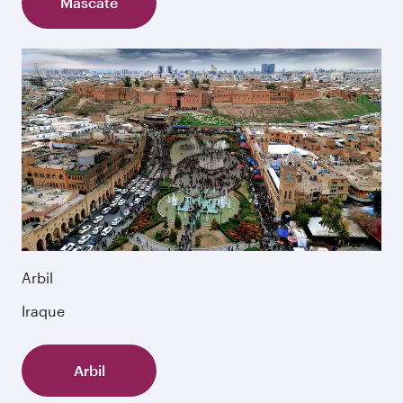
Mascate
Arbil
Iraque
Arbil