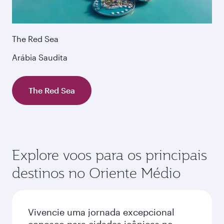
The Red Sea
Arábia Saudita
The Red Sea
Explore voos para os principais
destinos no Oriente Médio
Vivencie uma jornada excepcional
conosco para cidades icônicas no