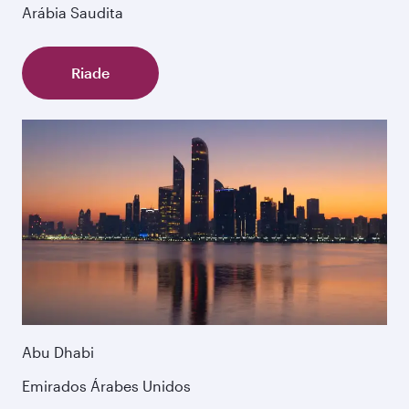
Arábia Saudita
Riade
Abu Dhabi
Emirados Árabes Unidos