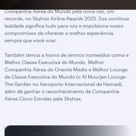
Temos o orgulho de ter recebido o prêmio de Melhor
Companhia Aérea do Mundo pela nona vez, um
recorde, no Skytrax Airline Awards 2025. Sua contínua
lealdade significa tudo para nós e impulsiona nosso
compromisso de oferecer a melhor experiência
sempre que você voar.
Também temos a honra de sermos nomeados como a
Melhor Classe Executiva do Mundo, Melhor
Companhia Aérea do Oriente Médio e Melhor Lounge
de Classe Executiva do Mundo (o Al Mourjan Lounge -
The Garden no Aeroporto Internacional de Hamad),
além de ganhar o reconhecimento de Companhia
Aérea Cinco Estrelas pela Skytrax.