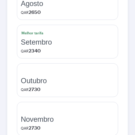
Agosto
2650
QAR
Melhor tarifa
Setembro
2340
QAR
Outubro
2730
QAR
Novembro
2730
QAR