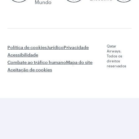
Mundo
Qatar
Política de cookies
Jurídico
Privacidade
Airways.
Acessibilidade
Todos os
direitos
Combate ao tráfico humano
Mapa do site
reservados
Aceitação de cookies