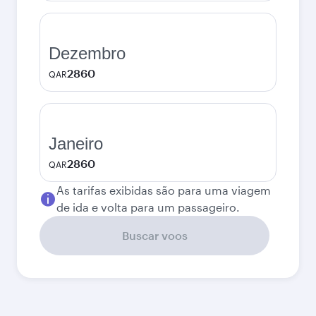
Dezembro
2860
QAR
Janeiro
2860
QAR
As tarifas exibidas são para uma viagem
de ida e volta para um passageiro.
Buscar voos