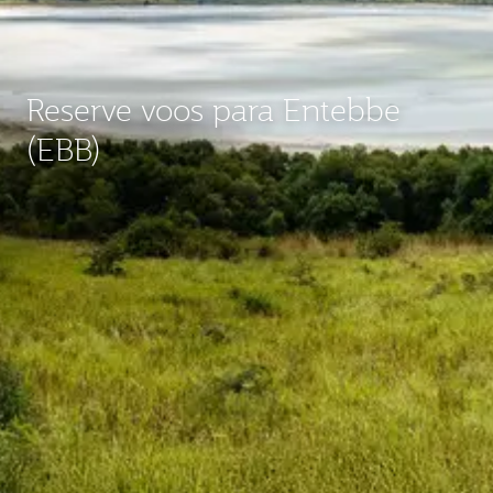
Reserve voos para Entebbe
(EBB)