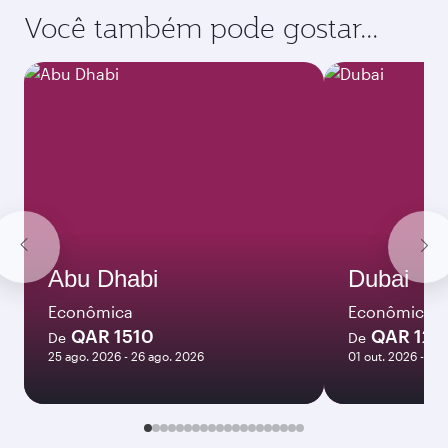
Você também pode gostar...
Abu Dhabi
Dubai
Econômica
Econômica
QAR 1510
QAR 120
De
De
25 ago. 2026 - 26 ago. 2026
01 out. 2026 - 06 