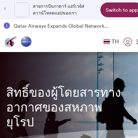
สายการบินกาตาร์ แอร์เวย์ส
Switch to app
ดาวน์โหลดแอปของเรา
Passengers flying between Doha and Auckland on QR914 and QR915
18 June 2026: Updates on Travelling with Power Banks
6 August 2026: Qatar Airways flight resumption to Bahrain (BAH), Erbil (EBL), and Kuwait (KWI)
TH
Qatar Airways Expands Global Network to over 160 Destinations
สิทธิ์ของผู้โดยสารทาง
อากาศของสหภาพ
ยุโรป