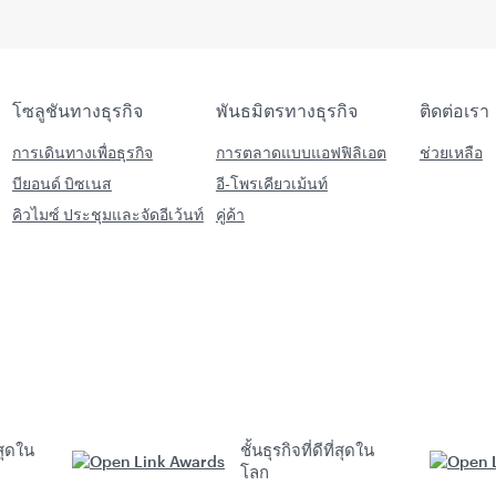
โซลูชันทางธุรกิจ
พันธมิตรทางธุรกิจ
ติดต่อเรา
การเดินทางเพื่อธุรกิจ
การตลาดแบบแอฟฟิลิเอต
ช่วยเหลือ
บียอนด์ บิซเนส
อี-โพรเคียวเม้นท์
คิวไมซ์ ประชุมและจัดอีเว้นท์
คู่ค้า
สุดใน
ชั้นธุรกิจที่ดีที่สุดใน
โลก