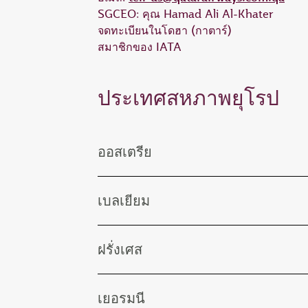
SGCEO: คุณ Hamad Ali Al‑Khater
จดทะเบียนในโดฮา (กาตาร์)
สมาชิกของ IATA
ประเทศสหภาพยุโรป
ออสเตรีย
เบลเยียม
ฝรั่งเศส
เยอรมนี