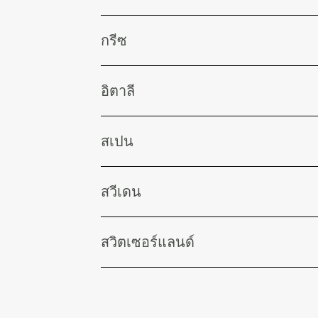
กรีซ
อิตาลี
สเปน
สวีเดน
สวิตเซอร์แลนด์