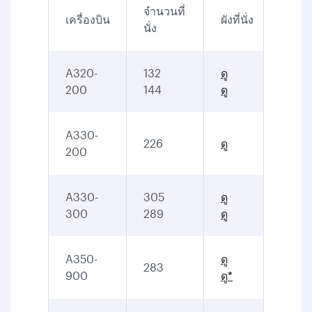
จำนวนที่
เครื่องบิน
ผังที่นั่ง
นั่ง
A320-
132
ดู
200
144
ดู
A330-
226
ดู
200
A330-
305
ดู
300
289
ดู
A350-
ดู
283
900
ดู*