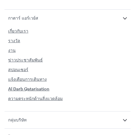
กาตาร์ แอร์เวย์ส
เกี่ยวกับเรา
รางวัล
งาน
ข่าวประชาสัมพันธ์
สปอนเซอร์
แจ้งเตือนการเดินทาง
Al Darb Qatarisation
ความตระหนักด้านสิ่งแวดล้อม
กลุ่มบริษัท