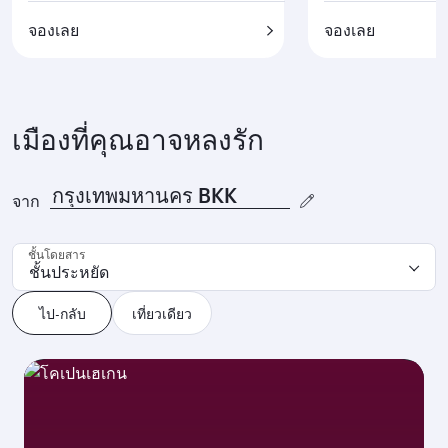
จองเลย
จองเลย
เมืองที่คุณอาจหลงรัก
จาก
ชั้นโดยสาร
ชั้นประหยัด
ไป-กลับ
เที่ยวเดียว