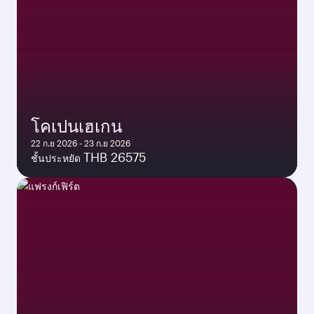
โคเปนเฮเกน
22 ก.ย 2026 - 23 ก.ย 2026
THB 26575
ชั้นประหยัด