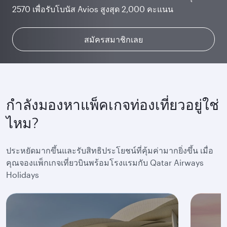
2570 เพื่อรับโบนัส Avios สูงสุด 2,000 คะแนน
Club เพื่อใช้งานได้อย่างต่อเนื่องตลอดเที่ยวบิน
ที่คุณคู่ควร
พิเศษมากมาย
สะสมและแลก Avios
สมัครสมาชิกเลย
เรียนรู้เพิ่มเติม
เรียนรู้เพิ่มเติม
กำลังมองหาแพ็คเกจท่องเที่ยวอยู่ใช่
ไหม?
ประหยัดมากขึ้นและรับสิทธิประโยชน์ที่คุ้มค่ามากยิ่งขึ้น เมื่อ
คุณจองแพ็กเกจเที่ยวบินพร้อมโรงแรมกับ Qatar Airways
Holidays