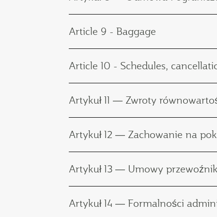
Article 9 - Baggage
Article 10 - Schedules, cancellati
Artykuł 11 ― Zwroty równowartoś
Artykuł 12 ― Zachowanie na pok
Artykuł 13 ― Umowy przewoźni
Artykuł 14 ― Formalności admini