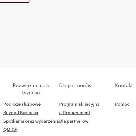
Rozwiązania dla
Dla partnerów
Kontakt
biznesu
o
Podróże służbowe
Program afiliacyjny
Pomoc
Beyond Business
e-Procurement
Spotkania oraz wydarzenia
Dla partnerów
QMICE