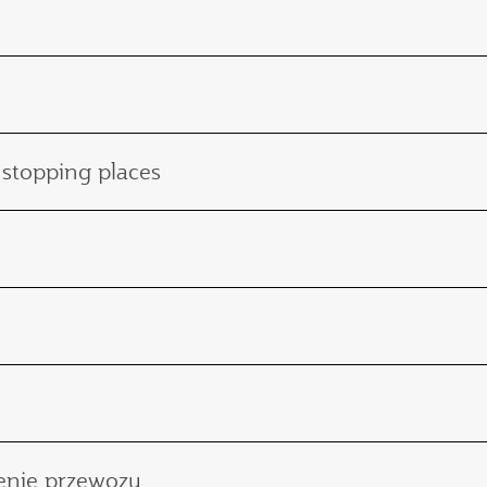
 stopping places
enie przewozu