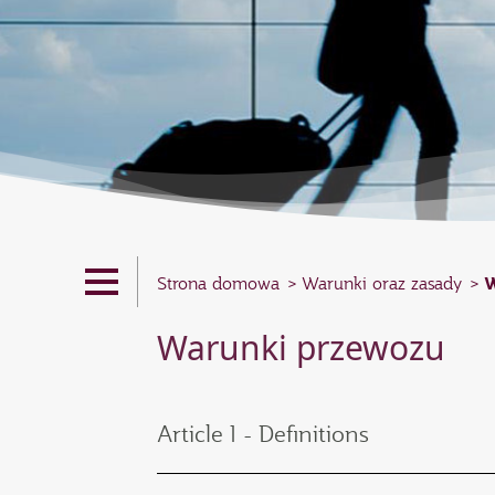
W
Strona domowa
Warunki oraz zasady
Warunki przewozu
Article 1 - Definitions