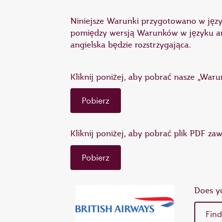
Niniejsze Warunki przygotowano w język
pomiędzy wersją Warunków w języku angi
angielska będzie rozstrzygająca.
Kliknij poniżej, aby pobrać nasze „War
Pobierz
Kliknij poniżej, aby pobrać plik PDF z
Pobierz
Does yo
Find