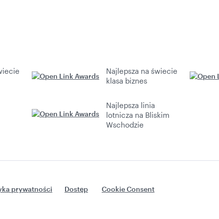
wiecie
Najlepsza na świecie
klasa biznes
Najlepsza linia
lotnicza na Bliskim
Wschodzie
tyka prywatności
Dostęp
Cookie Consent