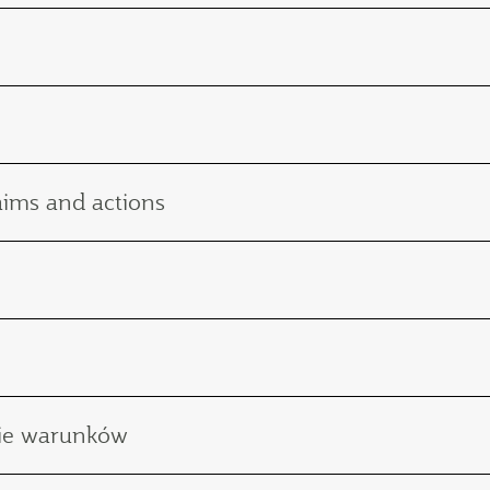
laims and actions
nie warunków