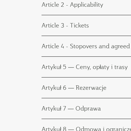
Article 2 - Applicability
Article 3 - Tickets
Article 4 - Stopovers and agreed
Artykuł 5 ― Ceny, opłaty i trasy
Artykuł 6 ― Rezerwacje
Artykuł 7 ― Odprawa
Artykuł 8 ― Odmowa i ogranicz