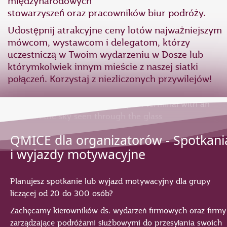
międzynarodowych
stowarzyszeń oraz pracowników biur podróży.
Udostępnij atrakcyjne ceny lotów najważniejszym
mówcom, wystawcom i delegatom, którzy
uczestniczą w Twoim wydarzeniu w Dosze lub
którymkolwiek innym mieście z naszej siatki
połączeń. Korzystaj z niezliczonych przywilejów!
QMICE dla organizatorów - Spotkani
i wyjazdy motywacyjne
Planujesz spotkanie lub wyjazd motywacyjny dla grupy
liczącej od 20 do 300 osób?
Zachęcamy kierowników ds. wydarzeń firmowych oraz firmy
zarządzające podróżami służbowymi do przesyłania swoich