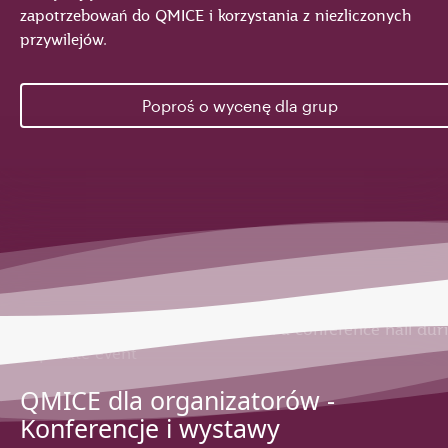
zapotrzebowań do QMICE i korzystania z niezliczonych
przywilejów.
Poproś o wycenę dla grup
QMICE dla organizatorów -
Konferencje i wystawy