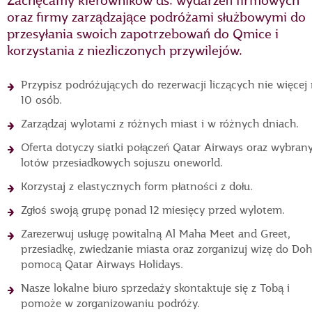
Zachęcamy kierowników ds. wydarzeń firmowych
oraz firmy zarządzające podróżami służbowymi do
przesyłania swoich zapotrzebowań do Qmice i
korzystania z niezliczonych przywilejów.
Przypisz podróżujących do rezerwacji liczących nie więcej 
10 osób.
Zarządzaj wylotami z różnych miast i w różnych dniach.
Oferta dotyczy siatki połączeń Qatar Airways oraz wybran
lotów przesiadkowych sojuszu oneworld.
Korzystaj z elastycznych form płatności z dołu.
Zgłoś swoją grupę ponad 12 miesięcy przed wylotem.
Zarezerwuj usługę powitalną Al Maha Meet and Greet,
przesiadkę, zwiedzanie miasta oraz zorganizuj wizę do Doh
pomocą Qatar Airways Holidays.
Nasze lokalne biuro sprzedaży skontaktuje się z Tobą i
pomoże w zorganizowaniu podróży.