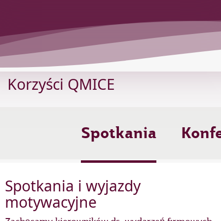
Korzyści QMICE
Spotkania
Konf
Spotkania i wyjazdy
motywacyjne