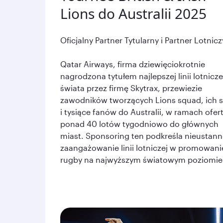
Lions do Australii 2025
Oficjalny Partner Tytularny i Partner Lotnicz
Qatar Airways, firma dziewięciokrotnie
nagrodzona tytułem najlepszej linii lotnicze
świata przez firmę Skytrax, przewiezie
zawodników tworzących Lions squad, ich 
i tysiące fanów do Australii, w ramach ofer
ponad 40 lotów tygodniowo do głównych
miast. Sponsoring ten podkreśla nieustan
zaangażowanie linii lotniczej w promowani
rugby na najwyższym światowym poziomie