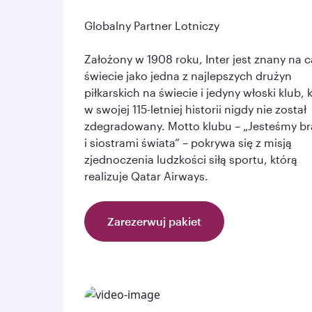
Globalny Partner Lotniczy
Założony w 1908 roku, Inter jest znany na 
świecie jako jedna z najlepszych drużyn
piłkarskich na świecie i jedyny włoski klub, 
w swojej 115-letniej historii nigdy nie został
zdegradowany. Motto klubu – „Jesteśmy b
i siostrami świata” – pokrywa się z misją
zjednoczenia ludzkości siłą sportu, którą
realizuje Qatar Airways.
Zarezerwuj pakiet