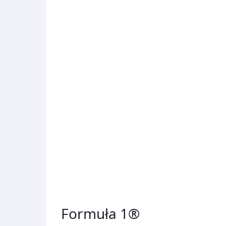
Formuła 1®