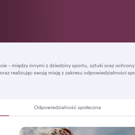
ecie – między innymi z dziedziny sportu, sztuki oraz ochro
raz realizując swoją misję z zakresu odpowiedzialności sp
Odpowiedzialność społeczna