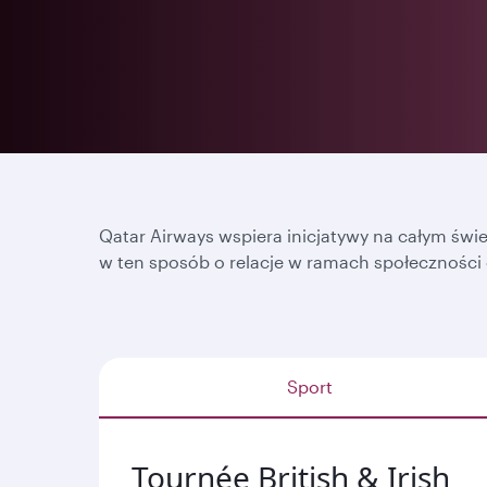
Qatar Airways wspiera inicjatywy na całym świ
w ten sposób o relacje w ramach społeczności o
Sport
Tournée British & Irish