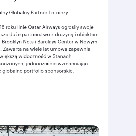
alny Globalny Partner Lotniczy
8 roku linie Qatar Airways ogłosiły swoje
sze duże partnerstwo z drużyną i obiektem
 Brooklyn Nets i Barclays Center w Nowym
. Zawarta na wiele lat umowa zapewnia
większą widoczność w Stanach
noczonych, jednocześnie wzmacniając
 globalne portfolio sponsorskie.