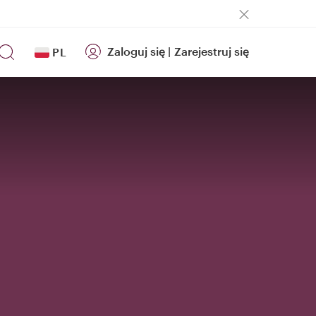
Zaloguj się
|
Zarejestruj się
PL