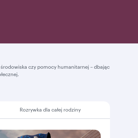
ny środowiska czy pomocy humanitarnej – dbając
ołecznej.
Rozrywka dla całej rodziny