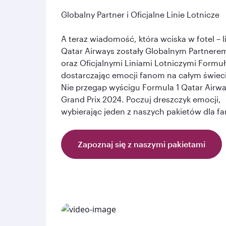
Globalny Partner i Oficjalne Linie Lotnicze
A teraz wiadomość, która wciska w fotel – l
Qatar Airways zostały Globalnym Partnere
oraz Oficjalnymi Liniami Lotniczymi Formuły
dostarczając emocji fanom na całym świec
Nie przegap wyścigu Formula 1 Qatar Airw
Grand Prix 2024. Poczuj dreszczyk emocji,
wybierając jeden z naszych pakietów dla f
Zapoznaj się z naszymi pakietami