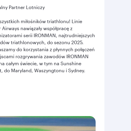
alny Partner Lotniczy
zystkich miłośników triathlonu! Linie
 Airways nawiązały współpracę z
izatorami serii IRONMAN, najtrudniejszych
dów triathlonowych, do sezonu 2025.
aszamy do korzystania z płynnych połączeń
ejscami rozgrywania zawodów IRONMAN
na całym świecie, w tym na Sunshine
t, do Maryland, Waszyngtonu i Sydney.