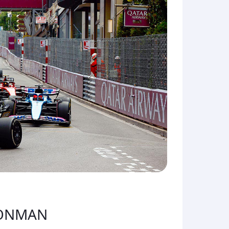
ONMAN