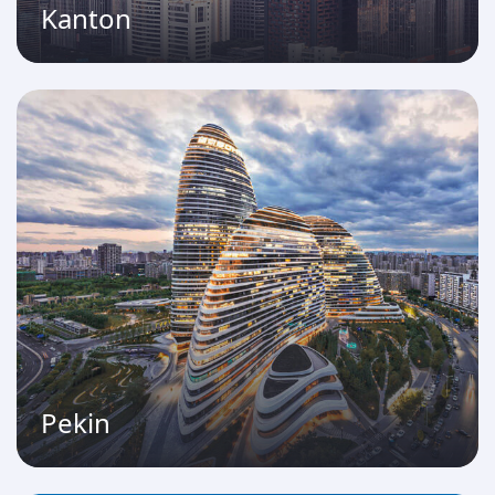
Kanton
Pekin