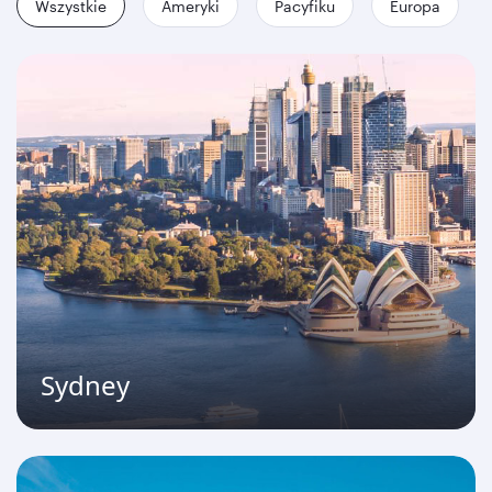
Wszystkie
Ameryki
Pacyfiku
Europa
Sydney