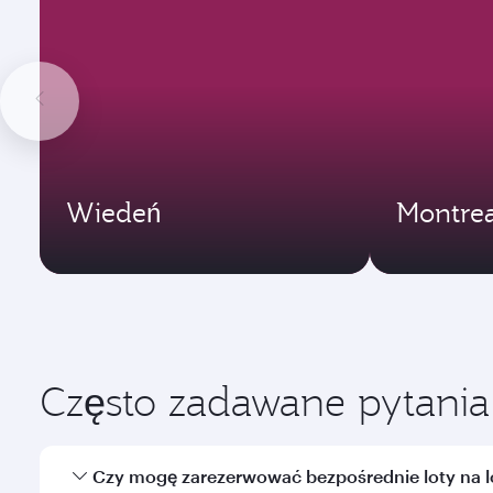
Wiedeń
Montrea
Często zadawane pytania
Czy mogę zarezerwować bezpośrednie loty na l