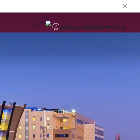
PL
Zaloguj się
Zarejestruj się