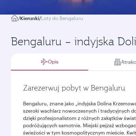
/
Kierunki
/
Loty do Bengaluru
Bengaluru – indyjska Do
Opis
Atrakc
Zarezerwuj pobyt w Bengaluru
Bengaluru, znane jako „indyjska Dolina Krzemowa
szeroki wachlarz nowoczesnych i tradycyjnych do
dzięki profesjonalistom z różnych zakątków świata
podróżujących samotnie. Miejski pejzaż wzbogaca
świeżości w tym kosmopolitycznym mieście. Kwit