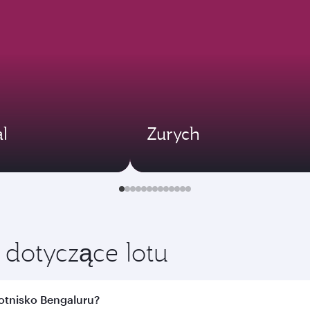
l
Zurych
 dotyczące lotu
otnisko Bengaluru?