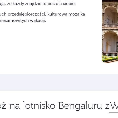
, że każdy znajdzie tu coś dla siebie.
duch przedsiębiorczości, kulturowa mozaika
 niesamowitych wakacji.
ż na lotnisko Bengaluru z
Mias
wylo