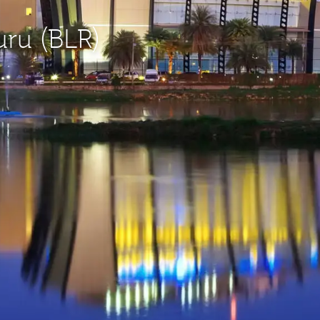
uru (BLR)