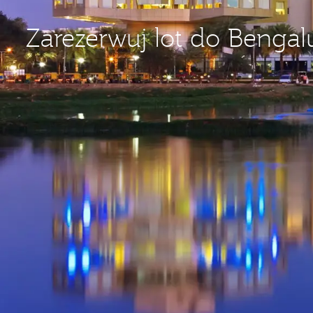
Zarezerwuj lot do Bengal