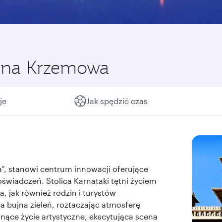
lina Krzemowa
je
Jak spędzić czas
”, stanowi centrum innowacji oferujące
świadczeń. Stolica Karnataki tętni życiem
, jak również rodzin i turystów
 bujna zieleń, roztaczając atmosferę
nące życie artystyczne, ekscytująca scena