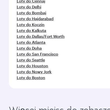
Loty do Ćennaj
Loty do Delhi
Loty do Bombaj
Loty do Hajdarabad
Loty do Koczin
Loty do Kalkuta
Loty do Dallas/Fort Worth
Loty do Atlanta
Loty do Doha
Loty do San Francisco
Loty do Seattle
Loty do Houston
Loty do Nowy Jork
Loty do Boston
Więcej miejsc do zobacze