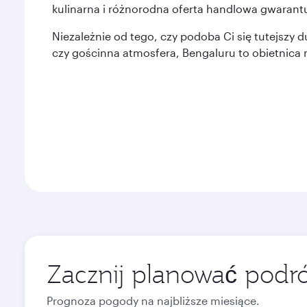
kulinarna i różnorodna oferta handlowa gwarantują
Niezależnie od tego, czy podoba Ci się tutejszy 
czy gościnna atmosfera, Bengaluru to obietnica
Zacznij planować podró
Prognoza pogody na najbliższe miesiące.