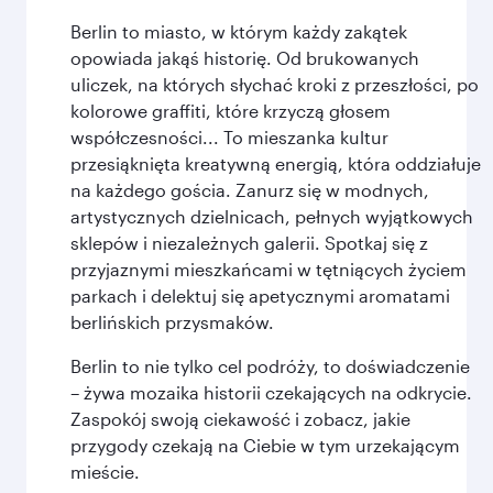
Berlin to miasto, w którym każdy zakątek
opowiada jakąś historię. Od brukowanych
uliczek, na których słychać kroki z przeszłości, po
kolorowe graffiti, które krzyczą głosem
współczesności... To mieszanka kultur
przesiąknięta kreatywną energią, która oddziałuje
na każdego gościa. Zanurz się w modnych,
artystycznych dzielnicach, pełnych wyjątkowych
sklepów i niezależnych galerii. Spotkaj się z
przyjaznymi mieszkańcami w tętniących życiem
parkach i delektuj się apetycznymi aromatami
berlińskich przysmaków.
Berlin to nie tylko cel podróży, to doświadczenie
– żywa mozaika historii czekających na odkrycie.
Zaspokój swoją ciekawość i zobacz, jakie
przygody czekają na Ciebie w tym urzekającym
mieście.