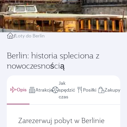
/
Loty do Berlin
Berlin: historia spleciona z
nowoczesnością
Jak
Opis
Atrakcje
spędzić
Posiłki
Zakupy
czas
Zarezerwuj pobyt w Berlinie