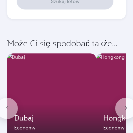
wrzesień
2026
październik
2026
listopad
2026
grudzień
2026