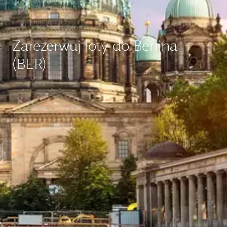
Zarezerwuj loty do Berlina
(BER)