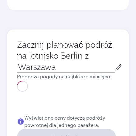
Zacznij planować podróż
na lotnisko Berlin z
Miasto
wylotu
Prognoza pogody na najbliższe miesiące.
sierpień
2026