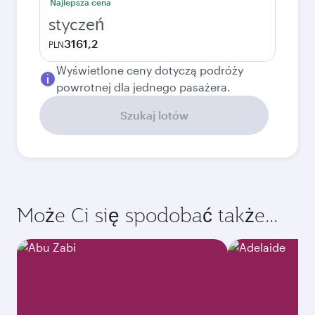
Najlepsza cena
styczeń
3161,2
PLN
Wyświetlone ceny dotyczą podróży
powrotnej dla jednego pasażera.
Szukaj lotów
Może Ci się spodobać także...