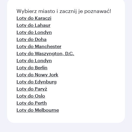
Wybierz miasto i zacznij je poznawać!
Loty do Karaczi
Loty do Lahaur
Loty do Londyn
Loty do Doha
Loty do Manchester
Loty do Waszyngton, D.C.
Loty do Londyn
Loty do Berlin
Loty do Nowy Jork
Loty do Edynburg
Loty do Paryż
Loty do Oslo
Loty do Perth
Loty do Melbourne