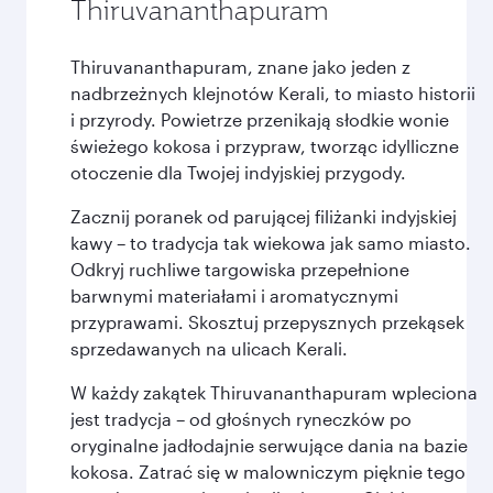
Thiruvananthapuram
Thiruvananthapuram, znane jako jeden z
nadbrzeżnych klejnotów Kerali, to miasto historii
i przyrody. Powietrze przenikają słodkie wonie
świeżego kokosa i przypraw, tworząc idylliczne
otoczenie dla Twojej indyjskiej przygody.
Zacznij poranek od parującej filiżanki indyjskiej
kawy – to tradycja tak wiekowa jak samo miasto.
Odkryj ruchliwe targowiska przepełnione
barwnymi materiałami i aromatycznymi
przyprawami. Skosztuj przepysznych przekąsek
sprzedawanych na ulicach Kerali.
W każdy zakątek Thiruvananthapuram wpleciona
jest tradycja – od głośnych ryneczków po
oryginalne jadłodajnie serwujące dania na bazie
kokosa. Zatrać się w malowniczym pięknie tego