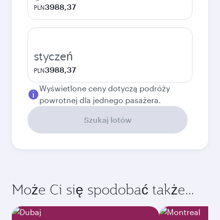
3988,37
PLN
styczeń
3988,37
PLN
Wyświetlone ceny dotyczą podróży
powrotnej dla jednego pasażera.
Szukaj lotów
Może Ci się spodobać także...