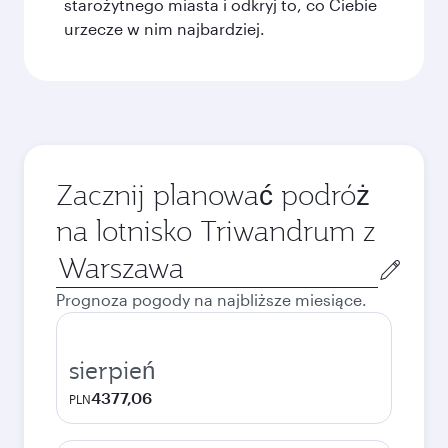
starożytnego miasta i odkryj to, co Ciebie
urzecze w nim najbardziej.
Zacznij planować podróż
na lotnisko Triwandrum z
Miasto
wylotu
Prognoza pogody na najbliższe miesiące.
sierpień
4377,06
PLN