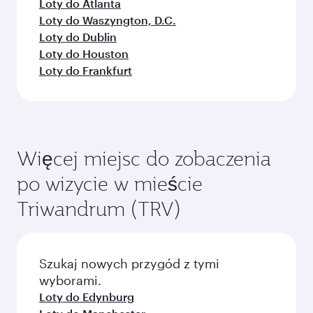
Loty do Atlanta
Loty do Waszyngton, D.C.
Loty do Dublin
Loty do Houston
Loty do Frankfurt
Więcej miejsc do zobaczenia
po wizycie w mieście
Triwandrum (TRV)
Szukaj nowych przygód z tymi
wyborami.
Loty do Edynburg