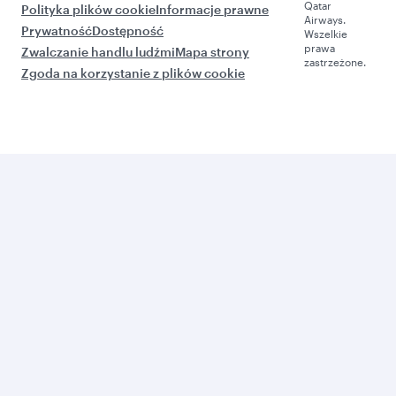
Qatar
Polityka plików cookie
Informacje prawne
Airways.
Prywatność
Dostępność
Wszelkie
prawa
Zwalczanie handlu ludźmi
Mapa strony
zastrzeżone.
Zgoda na korzystanie z plików cookie