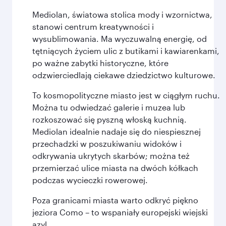
Mediolan, światowa stolica mody i wzornictwa,
stanowi centrum kreatywności i
wysublimowania. Ma wyczuwalną energię, od
tętniących życiem ulic z butikami i kawiarenkami,
po ważne zabytki historyczne, które
odzwierciedlają ciekawe dziedzictwo kulturowe.
To kosmopolityczne miasto jest w ciągłym ruchu.
Można tu odwiedzać galerie i muzea lub
rozkoszować się pyszną włoską kuchnią.
Mediolan idealnie nadaje się do niespiesznej
przechadzki w poszukiwaniu widoków i
odkrywania ukrytych skarbów; można też
przemierzać ulice miasta na dwóch kółkach
podczas wycieczki rowerowej.
Poza granicami miasta warto odkryć piękno
jeziora Como – to wspaniały europejski wiejski
azyl.