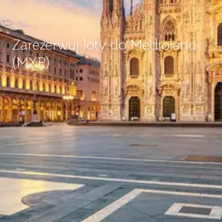
Zarezerwuj loty do Mediolanu
(MXP)