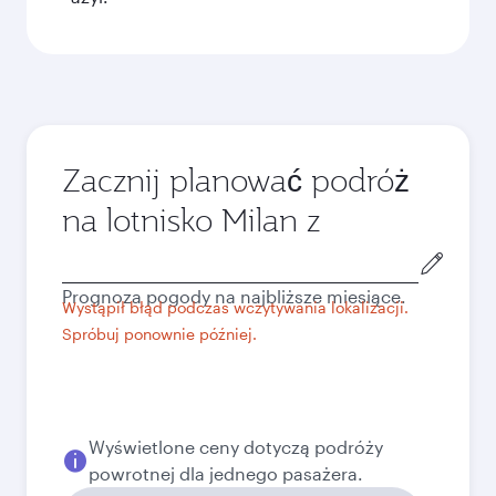
Zacznij planować podróż
na lotnisko Milan z
Miasto
wylotu
Prognoza pogody na najbliższe miesiące.
Wystąpił błąd podczas wczytywania lokalizacji.
Spróbuj ponownie później.
Wyświetlone ceny dotyczą podróży
powrotnej dla jednego pasażera.