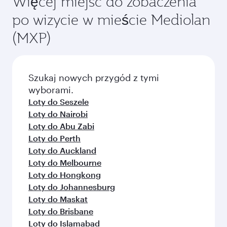
Więcej miejsc do zobaczenia
po wizycie w mieście Mediolan
(MXP)
Szukaj nowych przygód z tymi
wyborami.
Loty do Seszele
Loty do Nairobi
Loty do Abu Zabi
Loty do Perth
Loty do Auckland
Loty do Melbourne
Loty do Hongkong
Loty do Johannesburg
Loty do Maskat
Loty do Brisbane
Loty do Islamabad