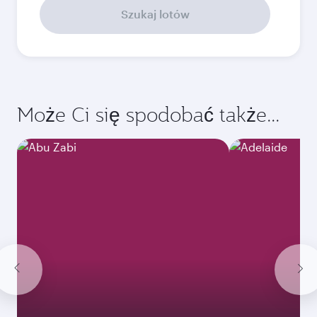
Szukaj lotów
Może Ci się spodobać także...