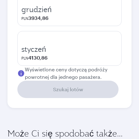
grudzień
3934,86
PLN
styczeń
4130,86
PLN
Wyświetlone ceny dotyczą podróży
powrotnej dla jednego pasażera.
Szukaj lotów
Może Ci się spodobać także...