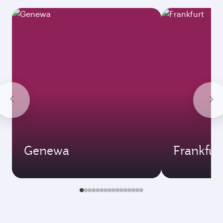
Genewa
Frankfur