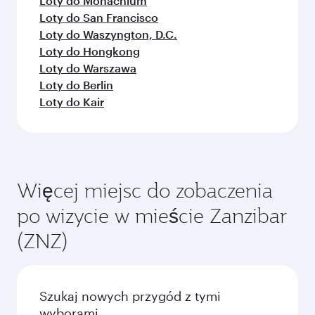
Loty do Monachium
Loty do San Francisco
Loty do Waszyngton, D.C.
Loty do Hongkong
Loty do Warszawa
Loty do Berlin
Loty do Kair
Więcej miejsc do zobaczenia
po wizycie w mieście Zanzibar
(ZNZ)
Szukaj nowych przygód z tymi
wyborami.