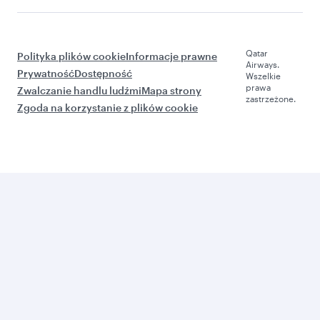
Qatar
Polityka plików cookie
Informacje prawne
Airways.
Prywatność
Dostępność
Wszelkie
prawa
Zwalczanie handlu ludźmi
Mapa strony
zastrzeżone.
Zgoda na korzystanie z plików cookie