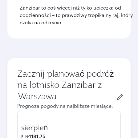
Zanzibar to coś więcej niż tylko ucieczka od
codzienności – to prawdziwy tropikalny raj, który
czeka na odkrycie.
Zacznij planować podróż
na lotnisko Zanzibar z
Miasto
wylotu
Prognoza pogody na najbliższe miesiące.
sierpień
4181,75
PLN