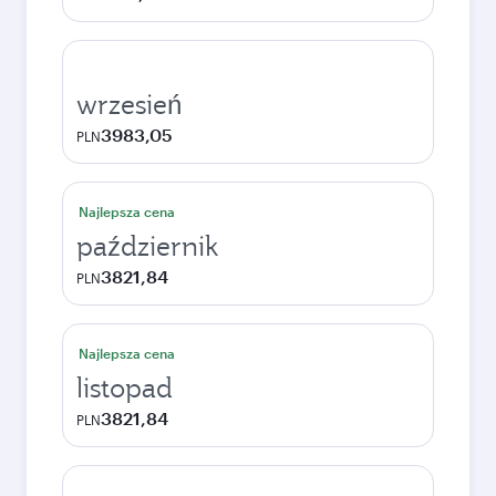
wrzesień
3983,05
PLN
Najlepsza cena
październik
3821,84
PLN
Najlepsza cena
listopad
3821,84
PLN