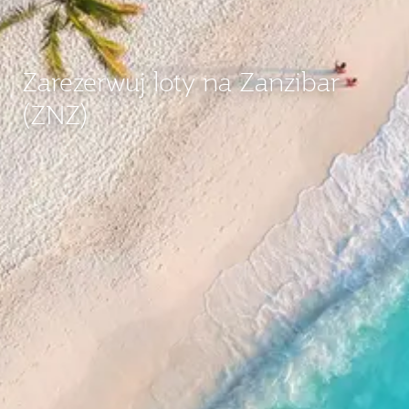
Zarezerwuj loty na Zanzibar
(ZNZ)