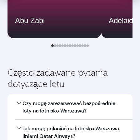
Abu Zabi
Adelaide
Często zadawane pytania
dotyczące lotu
Czy mogę zarezerwować bezpośrednie
loty na lotnisko Warszawa?
Tak, Qatar Airways realizuje bezpośrednie loty
Jak mogę polecieć na lotnisko Warszawa
na lotnisko Warszawa. Poszukaj lotów na naszej
liniami Qatar Airways?