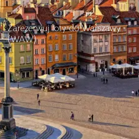
Zarezerwuj loty do Warszawy
(WAW)