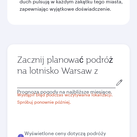
duch pulsują w każdym zakątku tego miasta,
zapewniając wyjątkowe doświadczenie.
Zacznij planować podróż
na lotnisko Warsaw z
Miasto
wylotu
Prognoza pogody na najbliższe miesiące.
Wystąpił błąd podczas wczytywania lokalizacji.
Spróbuj ponownie później.
Wyświetlone ceny dotyczą podróży