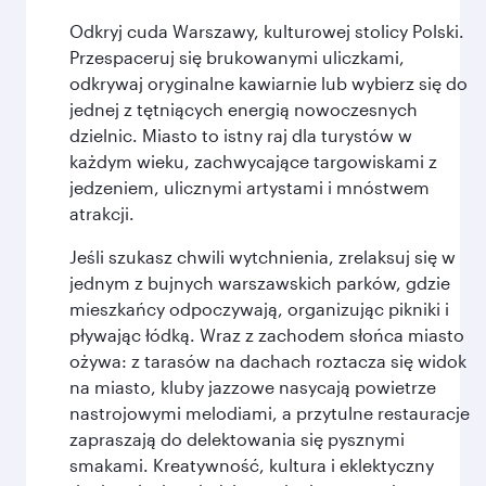
Odkryj cuda Warszawy, kulturowej stolicy Polski.
Przespaceruj się brukowanymi uliczkami,
odkrywaj oryginalne kawiarnie lub wybierz się do
jednej z tętniących energią nowoczesnych
dzielnic. Miasto to istny raj dla turystów w
każdym wieku, zachwycające targowiskami z
jedzeniem, ulicznymi artystami i mnóstwem
atrakcji.
Jeśli szukasz chwili wytchnienia, zrelaksuj się w
jednym z bujnych warszawskich parków, gdzie
mieszkańcy odpoczywają, organizując pikniki i
pływając łódką. Wraz z zachodem słońca miasto
ożywa: z tarasów na dachach roztacza się widok
na miasto, kluby jazzowe nasycają powietrze
nastrojowymi melodiami, a przytulne restauracje
zapraszają do delektowania się pysznymi
smakami. Kreatywność, kultura i eklektyczny