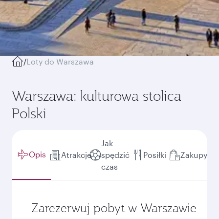
/
Loty do Warszawa
Warszawa: kulturowa stolica
Polski
Jak
Opis
Atrakcje
spędzić
Posiłki
Zakupy
czas
Zarezerwuj pobyt w Warszawie