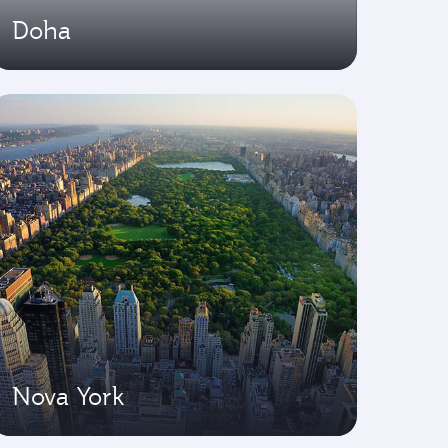
Doha
Nova York