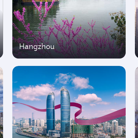
Hangzhou