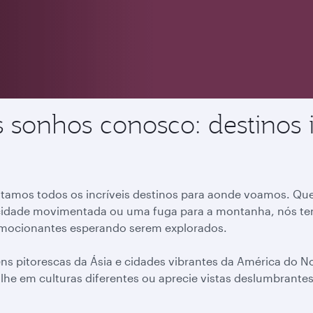
os sonhos conosco: destinos 
mos todos os incríveis destinos para aonde voamos. Que
idade movimentada ou uma fuga para a montanha, nós tem
 emocionantes esperando serem explorados.
ens pitorescas da Ásia e cidades vibrantes da América do
lhe em culturas diferentes ou aprecie vistas deslumbrantes