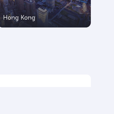
Hong Kong
Voos para a Ásia Pacífico