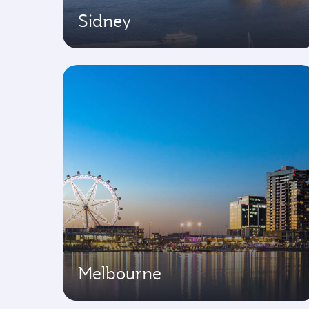
Sidney
Melbourne