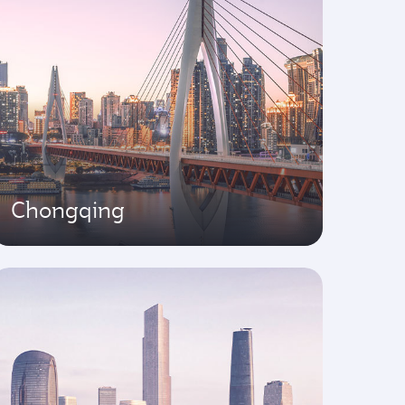
Chongqing