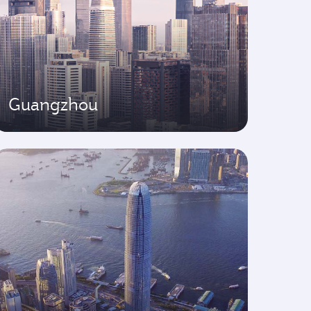
Guangzhou