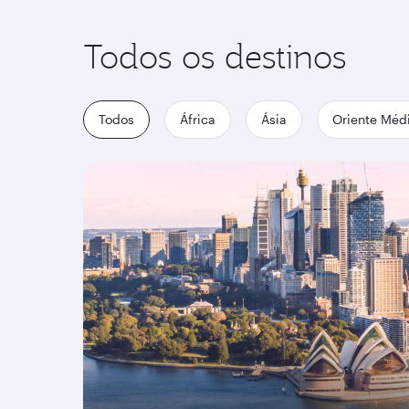
Todos os destinos
Todos
África
Ásia
Oriente Méd