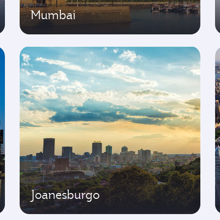
Mumbai
Joanesburgo