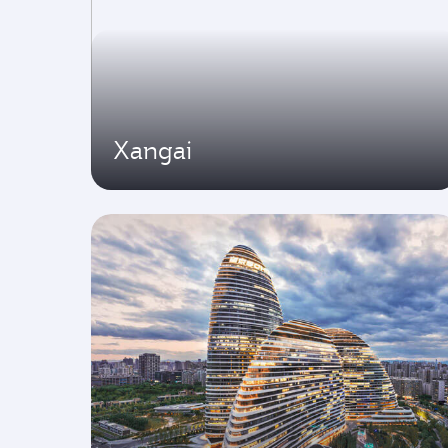
Xangai