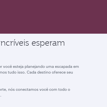
incríveis esperam
r você esteja planejando uma escapada em
os tudo isso. Cada destino oferece seu
 Norte, nós conectamos você com todo o
.