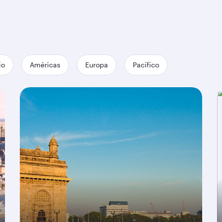
io
Américas
Europa
Pacífico