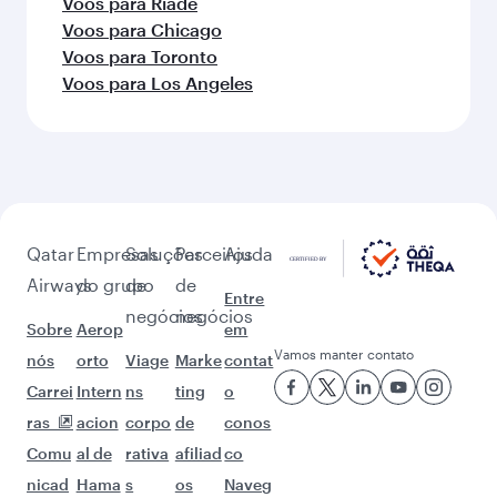
Voos para Doha
Voos para Londres
Voos para Dallas/Fort Worth
Voos para Atlanta
Voos para Washington D.C.
Voos para Dublin
Mais lugares para ver depois de
Thiruvananthapuram (TRV)
Mantenha a aventura com essas
escolhas.
Voos para Edimburgo