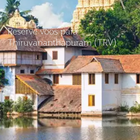
Reserve voos para
Thiruvananthapuram (TRV)