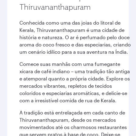
Thiruvananthapuram
Conhecida como uma das joias do litoral de
Kerala, Thiruvananthapuram é uma cidade de
história e natureza. O ar é perfumado pelo doce
aroma do coco fresco e das especiarias, criando
um cenário idílico para a sua aventura na Índia.
Comece suas manhãs com uma fumegante
xícara de café indiano – uma tradição tão antiga
e atemporal quanto a própria cidade. Explore os
mercados vibrantes, repletos de tecidos
coloridos e especiarias aromáticas, e delicie-se
com a irresistível comida de rua de Kerala.
A tradição está entrelaçada em cada canto de
Thiruvananthapuram, desde os mercados
movimentados até os charmosos restaurantes
que servem pratos à base de coco. Deixe-se