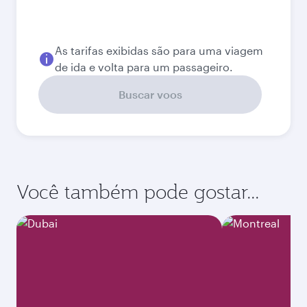
Agosto
8.467,52
BRL
Melhor tarifa
Setembro
8.344,03
BRL
Melhor tarifa
Outubro
8.344,03
BRL
Melhor tarifa
Novembro
8.344,03
BRL