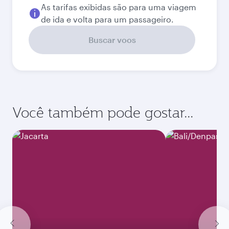
As tarifas exibidas são para uma viagem
de ida e volta para um passageiro.
Buscar voos
Você também pode gostar...