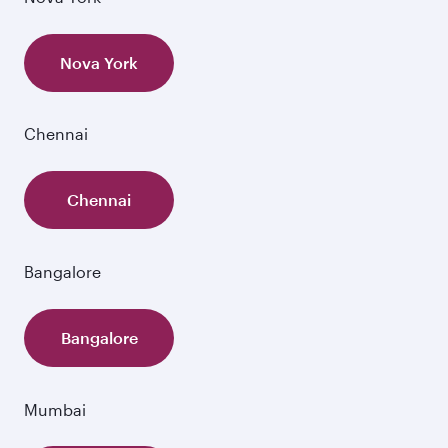
Nova York
Chennai
Chennai
Bangalore
Bangalore
Mumbai