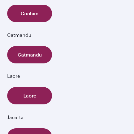
Cochim
Catmandu
Catmandu
Laore
Laore
Jacarta