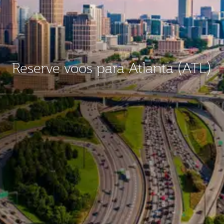
Reserve voos para Atlanta (ATL)