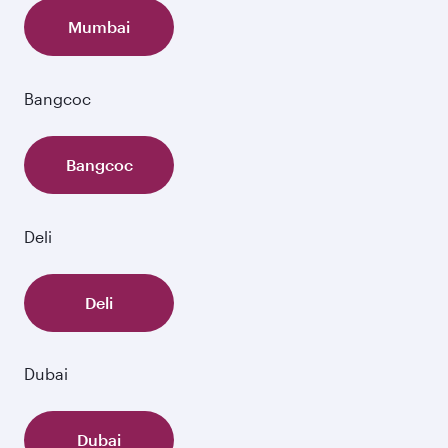
Mumbai
Bangcoc
Bangcoc
Deli
Deli
Dubai
Dubai