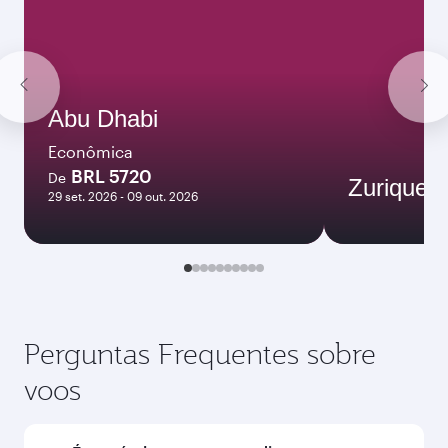
Abu Dhabi
Econômica
BRL 5720
De
Zurique
29 set. 2026 - 09 out. 2026
Perguntas Frequentes sobre
voos