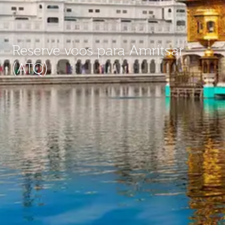
Reserve voos para Amritsar
(ATQ)