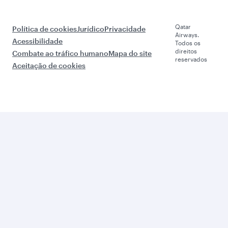
Qatar
Política de cookies
Jurídico
Privacidade
Airways.
Acessibilidade
Todos os
direitos
Combate ao tráfico humano
Mapa do site
reservados
Aceitação de cookies