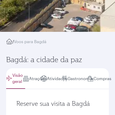
/
Voos para Bagdá
Bagdá: a cidade da paz
Visão
Atrações
Atividades
Gastronomia
Compras
geral
Reserve sua visita a Bagdá