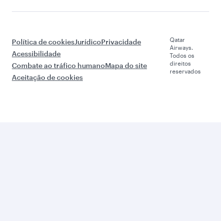
Qatar
Política de cookies
Jurídico
Privacidade
Airways.
Acessibilidade
Todos os
direitos
Combate ao tráfico humano
Mapa do site
reservados
Aceitação de cookies