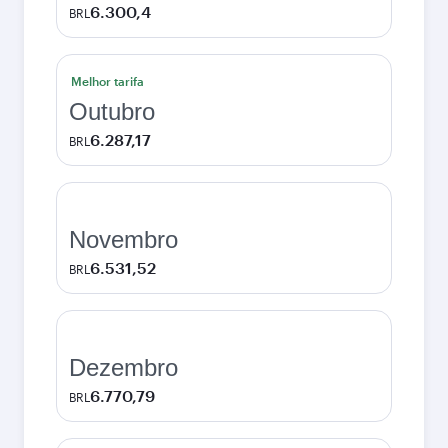
6.300,4
BRL
Melhor tarifa
Outubro
6.287,17
BRL
Novembro
6.531,52
BRL
Dezembro
6.770,79
BRL