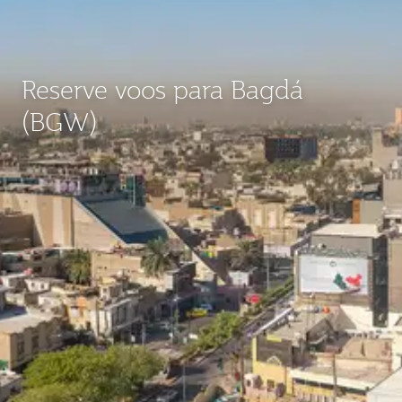
Reserve voos para Bagdá
(BGW)