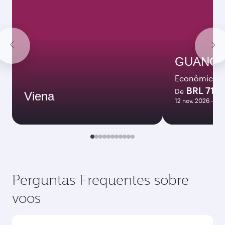
GUANG
Econômica
BRL 713
De
Viena
12 nov. 2026 - 16 
Perguntas Frequentes sobre
voos