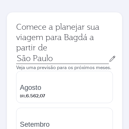
Comece a planejar sua
viagem para Bagdá a
partir de
Cidade
de
Veja uma previsão para os próximos meses.
origem
Agosto
6.562,07
BRL
Setembro