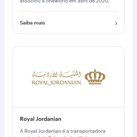
associou à oneworld em abril de 2020.
Saiba mais
Royal Jordanian
A Royal Jordanian é a transportadora