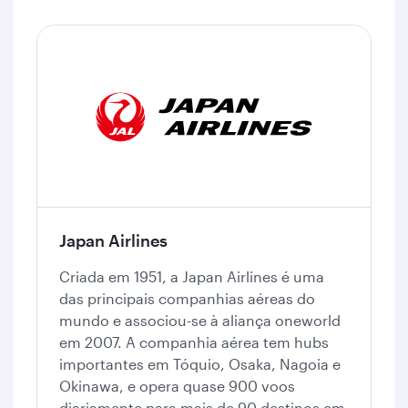
Japan Airlines
Criada em 1951, a Japan Airlines é uma
das principais companhias aéreas do
mundo e associou-se à aliança oneworld
em 2007. A companhia aérea tem hubs
importantes em Tóquio, Osaka, Nagoia e
Okinawa, e opera quase 900 voos
diariamente para mais de 90 destinos em