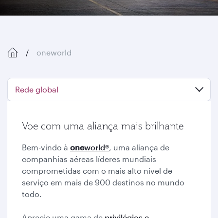
oneworld
Rede global
Voe com uma aliança mais brilhante
Bem-vindo à
one
world®
, uma aliança de
companhias aéreas líderes mundiais
comprometidas com o mais alto nível de
serviço em mais de 900 destinos no mundo
todo.
Aprecie uma gama de
privilégios e