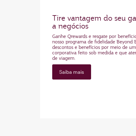
Tire vantagem do seu ga
a negócios
Ganhe Qrewards e resgate por benefíci
nosso programa de fidelidade Beyond B
descontos e benefícios por meio de u
corporativa feito sob medida e que ate
de viagem.
Saiba mais