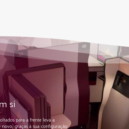
m si
oltados para a frente leva a
e novo, graças à sua configuração