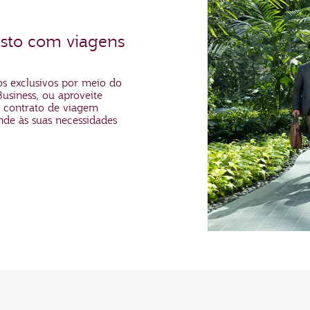
sto com viagens
os exclusivos por meio do
usiness, ou aproveite
m contrato de viagem
nde às suas necessidades