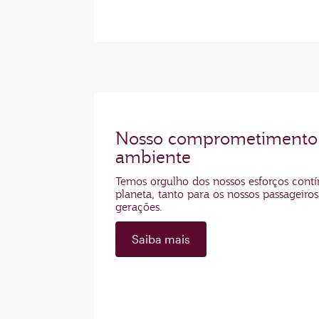
Nosso comprometimento
ambiente
Temos orgulho dos nossos esforços contí
planeta, tanto para os nossos passageiro
gerações.
Saiba mais