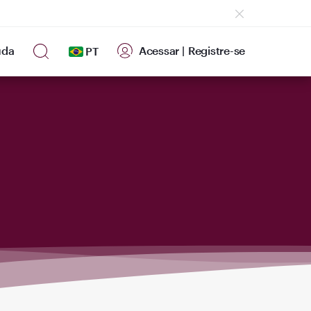
uda
Acessar
|
Registre-se
PT