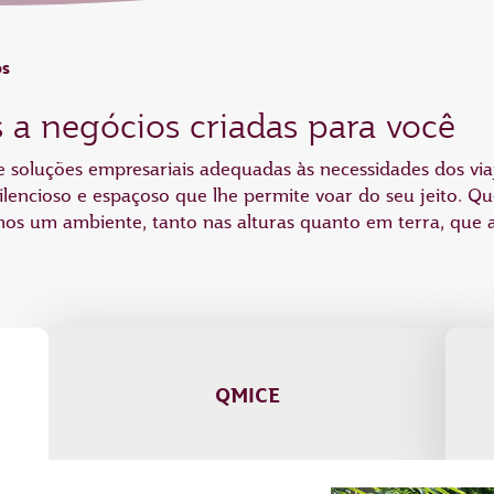
os
 a negócios criadas para você
soluções empresariais adequadas às necessidades dos viaj
encioso e espaçoso que lhe permite voar do seu jeito. Que
mos um ambiente, tanto nas alturas quanto em terra, que 
QMICE