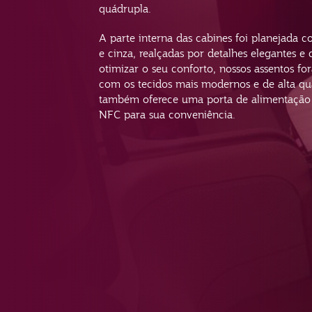
quádrupla.
A parte interna das cabines foi planejada c
e cinza, realçadas por detalhes elegantes e
otimizar o seu conforto, nossos assentos f
com os tecidos mais modernos e de alta qua
também oferece uma porta de alimentação
NFC para sua conveniência.