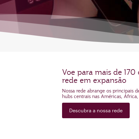
Voe para mais de 170 
rede em expansão
Nossa rede abrange os principais d
hubs centrais nas Américas, África,
Descubra a nossa rede