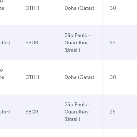
o -
os
OTHH
Doha (Qatar)
30
São Paulo -
tar)
SBGR
Guarulhos
29
(Brasil)
o -
os
OTHH
Doha (Qatar)
30
São Paulo -
tar)
SBGR
Guarulhos
26
(Brasil)