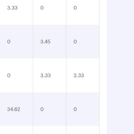
3.33
0
0
0
3.45
0
0
3.33
3.33
34.62
0
0