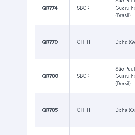
São Paul
QR774
SBGR
Guarulh
(Brasil)
QR779
OTHH
Doha (Qa
São Paul
QR780
SBGR
Guarulh
(Brasil)
QR785
OTHH
Doha (Qa