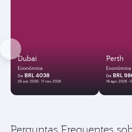
Dubai
Perth
Econômica
Econômica
BRL 4038
BRL 98
De
De
25 out. 2026 - 11 nov. 2026
18 ago. 2026 - 
Perguntas Frequentes sob