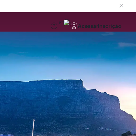
PT
Acessar
Inscrição