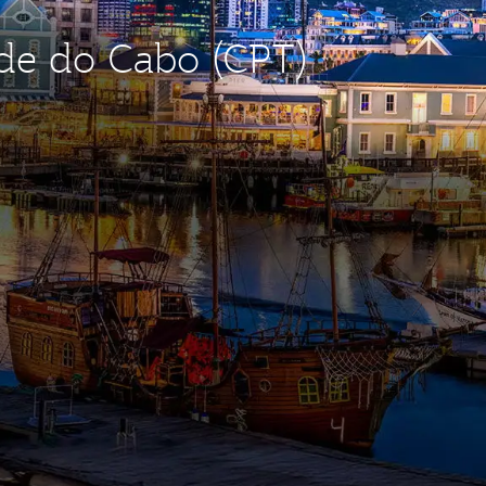
ade do Cabo (CPT)