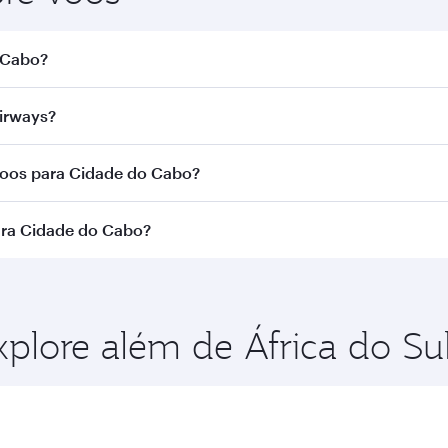
o Cabo?
de do Cabo. Busque voos na nossa página inicial para encon
irways?
om a Qatar Airways. Fazemos conexão via Doha a mais de 15
voos para Cidade do Cabo?
a rota e da companhia aérea que opera o voo. Nos voos ope
ara Cidade do Cabo?
cionadas) e na Classe Econômica. A disponibilidade de cla
o no momento da reserva.
ncia para aproveitar as melhores tarifas em suas datas de
lidade das classes de viagem.
xplore além de África do Su