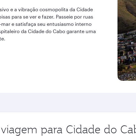
ivo e a vibração cosmopolita da Cidade
sas para se ver e fazer. Passeie por ruas
a-mar e satisfaça seu entusiasmo interno
spitaleiro da Cidade do Cabo garante uma
te.
 viagem para Cidade do Cab