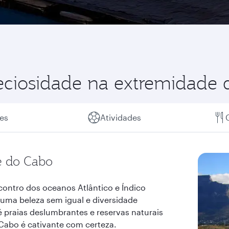
ciosidade na extremidade d
es
Atividades
e do Cabo
contro dos oceanos Atlântico e Índico
uma beleza sem igual e diversidade
 praias deslumbrantes e reservas naturais
Cabo é cativante com certeza.