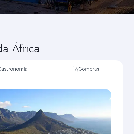
a África
Gastronomia
Compras