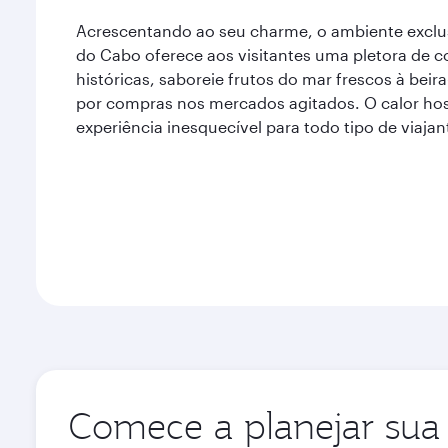
Acrescentando ao seu charme, o ambiente exclus
do Cabo oferece aos visitantes uma pletora de coi
históricas, saboreie frutos do mar frescos à beir
por compras nos mercados agitados. O calor ho
experiência inesquecível para todo tipo de viajan
Comece a planejar sua