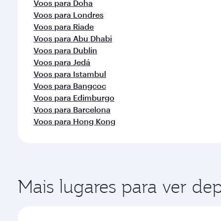
Voos para Doha
Voos para Londres
Voos para Riade
Voos para Abu Dhabi
Voos para Dublin
Voos para Jedá
Voos para Istambul
Voos para Bangcoc
Voos para Edimburgo
Voos para Barcelona
Voos para Hong Kong
Mais lugares para ver de