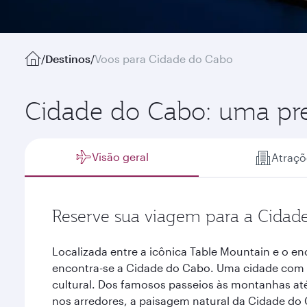
/
Destinos
/
Voos para Cidade do Cabo
Cidade do Cabo: uma pre
Visão geral
Atraçõ
Reserve sua viagem para a Cidad
Localizada entre a icônica Table Mountain e o en
encontra-se a Cidade do Cabo. Uma cidade com 
cultural. Dos famosos passeios às montanhas até
nos arredores, a paisagem natural da Cidade do 