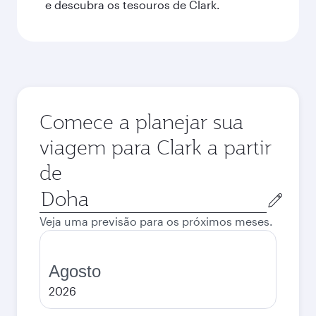
e descubra os tesouros de Clark.
Comece a planejar sua
viagem para Clark a partir
de
Cidade
de
Veja uma previsão para os próximos meses.
origem
Agosto
2026