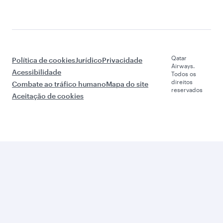
Qatar
Política de cookies
Jurídico
Privacidade
Airways.
Acessibilidade
Todos os
direitos
Combate ao tráfico humano
Mapa do site
reservados
Aceitação de cookies