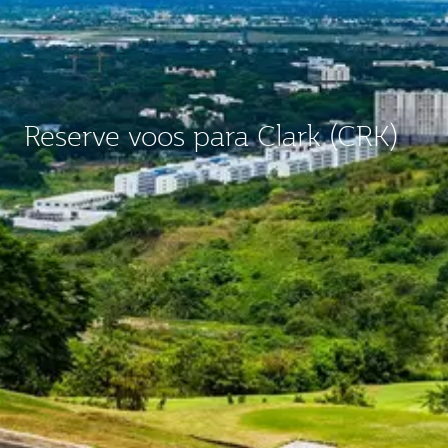
Reserve voos para Clark (CRK)