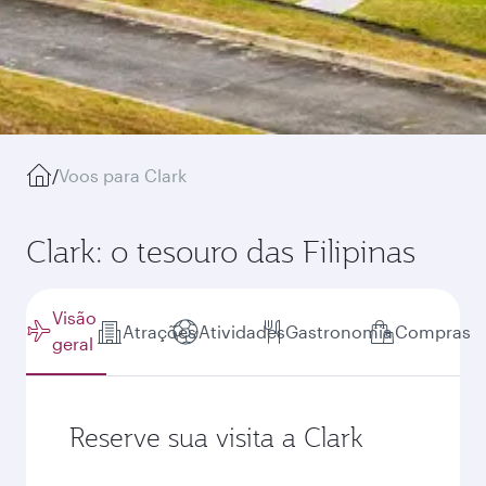
/
Voos para Clark
Clark: o tesouro das Filipinas
Visão
Atrações
Atividades
Gastronomia
Compras
geral
Reserve sua visita a Clark