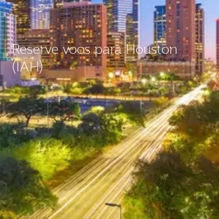
Reserve voos para Houston
(IAH)