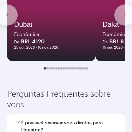
Dubai
Daka
Econômica
Econômica
BRL 4120
BRL 816
De
De
25 out. 2026 - 16 nov. 2026
15 out. 2026 - 06 
Perguntas Frequentes sobre
voos
É possível reservar voos diretos para
Houston?