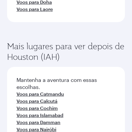
Voos para Doha
Voos para Laore
Mais lugares para ver depois de
Houston (IAH)
Mantenha a aventura com essas
escolhas.
Voos para Catmandu
Voos para Calcutá
Voos para Cochim
Voos para Islamabad
Voos para Damman
Voos para Nairóbi