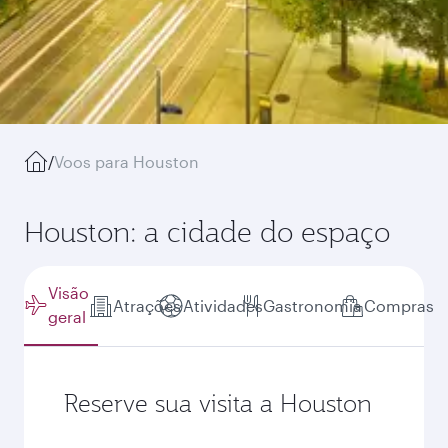
/
Voos para Houston
Houston: a cidade do espaço
Visão
Atrações
Atividades
Gastronomia
Compras
geral
Reserve sua visita a Houston