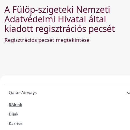
A Fülöp-szigeteki Nemzeti
Adatvédelmi Hivatal által
kiadott regisztrációs pecsét
Regisztrációs pecsét megtekintése
Qatar Airways
Rólunk
Díjak
Karrier