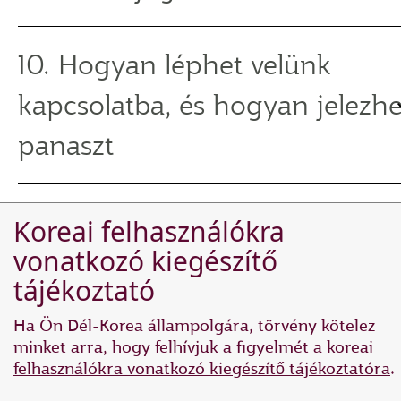
10. Hogyan léphet velünk
kapcsolatba, és hogyan jelezhe
panaszt
Koreai felhasználókra
vonatkozó kiegészítő
tájékoztató
Ha Ön Dél-Korea állampolgára, törvény kötelez
minket arra, hogy felhívjuk a figyelmét a
koreai
felhasználókra vonatkozó kiegészítő tájékoztatóra
.