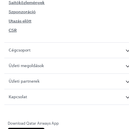
Sajtóközlemények
Szponzoráció
Utazás előtt
CSR
Cégcsoport
Üzleti megoldások
Üzleti partnerek
Kapcsolat
Download Qatar Airways App