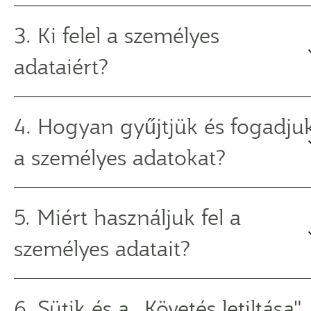
3. Ki felel a személyes
adataiért?
4. Hogyan gyűjtjük és fogadju
a személyes adatokat?
5. Miért használjuk fel a
személyes adatait?
6. Sütik és a „Követés letiltása"