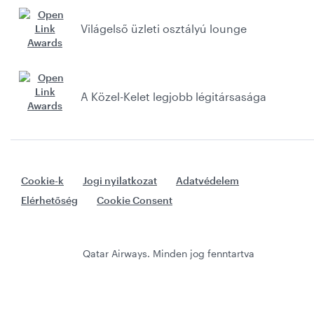
Világelső üzleti osztályú lounge
A Közel-Kelet legjobb légitársasága
Cookie-k
Jogi nyilatkozat
Adatvédelem
Elérhetőség
Cookie Consent
Qatar Airways. Minden jog fenntartva