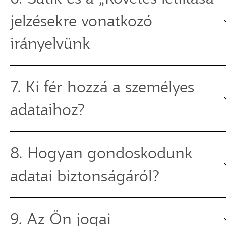
jelzésekre vonatkozó
irányelvünk
7. Ki fér hozzá a személyes
adataihoz?
8. Hogyan gondoskodunk
adatai biztonságáról?
9. Az Ön jogai