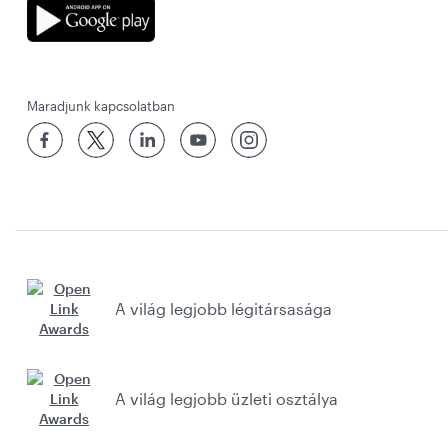
Maradjunk kapcsolatban
A világ legjobb légitársasága
A világ legjobb üzleti osztálya