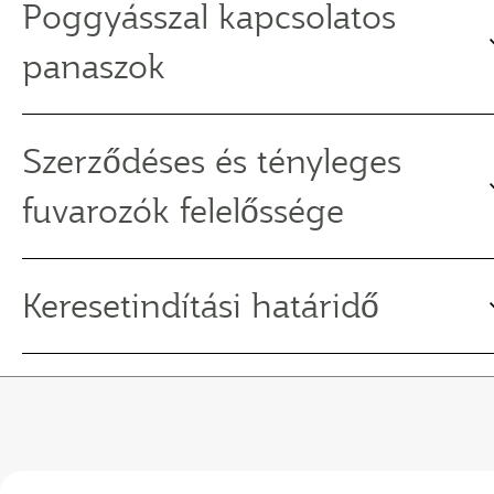
Poggyásszal kapcsolatos
panaszok
Szerződéses és tényleges
fuvarozók felelőssége
Keresetindítási határidő