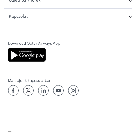
Üzleti partnerek
Kapcsolat
Download Qatar Airways App
Maradjunk kapcsolatban