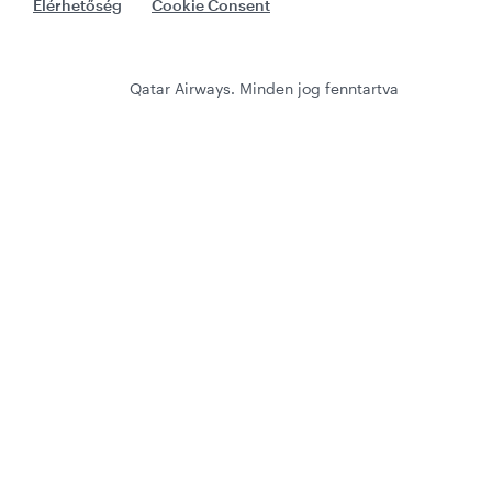
Elérhetőség
Cookie Consent
Qatar Airways. Minden jog fenntartva