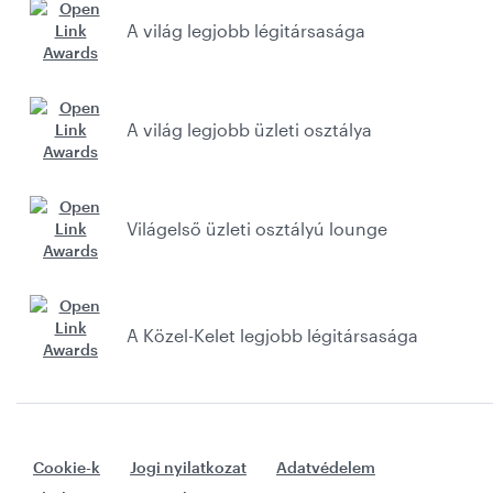
A világ legjobb légitársasága
A világ legjobb üzleti osztálya
Világelső üzleti osztályú lounge
A Közel-Kelet legjobb légitársasága
Cookie-k
Jogi nyilatkozat
Adatvédelem