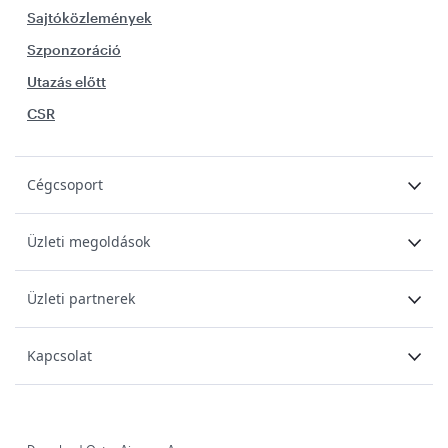
Sajtóközlemények
Szponzoráció
Utazás előtt
CSR
Cégcsoport
Üzleti megoldások
Üzleti partnerek
Kapcsolat