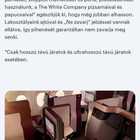
használunk, a The White Company pizsamáival és
papucsaival* egészítjük ki, hogy még jobban alhasson.
Lakosztályaink ajtóval és „Ne zavarj” jelzéssel vannak
ellátva, így pihenését garantáltan nem zavarja meg
senki.
*Csak hosszú távú járatok és ultrahosszú távú járatok
esetében.