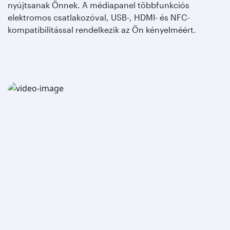
nyújtsanak Önnek. A médiapanel többfunkciós
elektromos csatlakozóval, USB-, HDMI- és NFC-
kompatibilitással rendelkezik az Ön kényelméért.