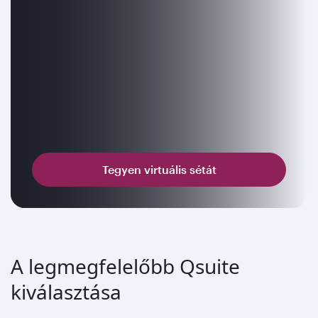
Tegyen virtuális sétát
A legmegfelelőbb Qsuite
kiválasztása