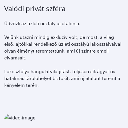
Valódi privát szféra
Üdvözli az üzleti osztály új etalonja.
Velünk utazni mindig exkluzív volt, de most, a világ
első, ajtókkal rendelkező üzleti osztályú lakosztályaival
olyan élményt teremtettünk, ami új szintre emeli
elvárásait.
Lakosztálya hangulatvilágítást, teljesen sík ágyat és
hatalmas tárolóhelyet biztosít, ami új etalont teremt a
kényelem terén.