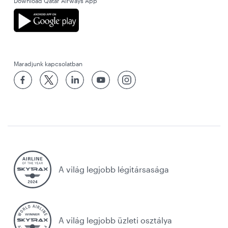
Download Qatar Airways App
Maradjunk kapcsolatban
A világ legjobb légitársasága
A világ legjobb üzleti osztálya