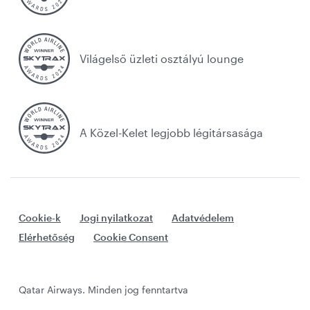
Világelső üzleti osztályú lounge
A Közel-Kelet legjobb légitársasága
Cookie-k
Jogi nyilatkozat
Adatvédelem
Elérhetőség
Cookie Consent
Qatar Airways. Minden jog fenntartva