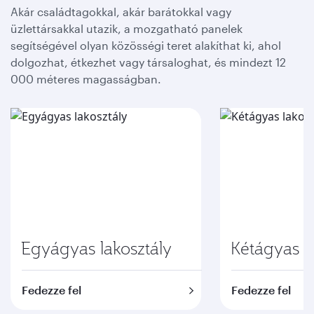
Akár családtagokkal, akár barátokkal vagy
üzlettársakkal utazik, a mozgatható panelek
segítségével olyan közösségi teret alakíthat ki, ahol
dolgozhat, étkezhet vagy társaloghat, és mindezt 12
000 méteres magasságban.
Egyágyas lakosztály
Kétágyas l
Fedezze fel
Fedezze fel