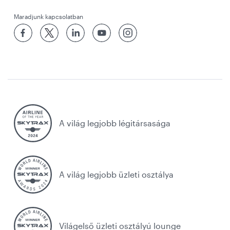
Maradjunk kapcsolatban
A világ legjobb légitársasága
A világ legjobb üzleti osztálya
Világelső üzleti osztályú lounge