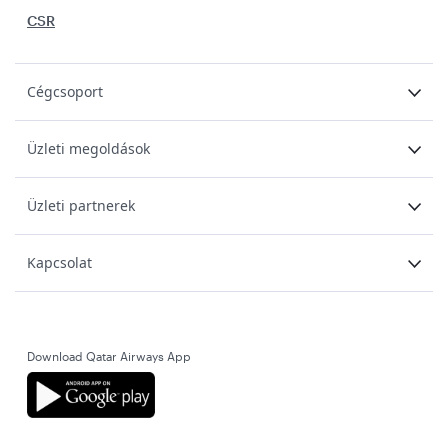
CSR
Cégcsoport
Üzleti megoldások
Üzleti partnerek
Kapcsolat
Download Qatar Airways App