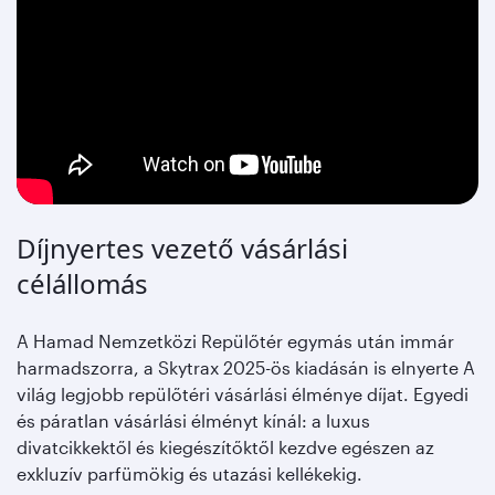
Díjnyertes vezető vásárlási
célállomás
A Hamad Nemzetközi Repülőtér egymás után immár
harmadszorra, a Skytrax 2025-ös kiadásán is elnyerte A
világ legjobb repülőtéri vásárlási élménye díjat. Egyedi
és páratlan vásárlási élményt kínál: a luxus
divatcikkektől és kiegészítőktől kezdve egészen az
exkluzív parfümökig és utazási kellékekig.