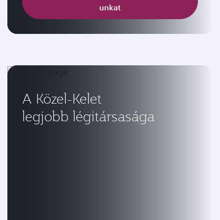
unkat
A Közel-Kelet
legjobb légitársasága