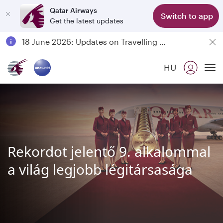
Qatar Airways
Switch to app
Get the latest updates
Passengers flying between Doha and Auckland on QR914 and QR915
18 June 2026: Updates on Travelling with Power Banks
6 August 2026: Qatar Airways flight resumption to Bahrain (BAH), Erbil (EBL), and Kuwait (KWI)
HU
Qatar Airways Expands Global Network to over 160 Destinations
To
Rekordot jelentő 9. alkalommal
a világ legjobb légitársasága