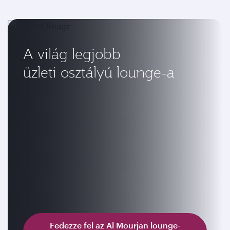
A világ legjobb
üzleti osztályú lounge-a
Fedezze fel az Al Mourjan lounge-