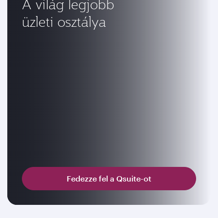
A világ legjobb
üzleti osztálya
Fedezze fel a Qsuite-ot