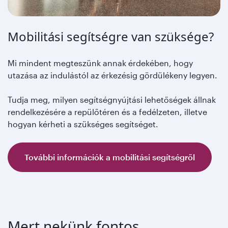
Mobilitási segítségre van szüksége?
Mi mindent megteszünk annak érdekében, hogy
utazása az indulástól az érkezésig gördülékeny legyen.
Tudja meg, milyen segítségnyújtási lehetőségek állnak
rendelkezésére a repülőtéren és a fedélzeten, illetve
hogyan kérheti a szükséges segítséget.
További információk a mobilitási segítségről
Mert nekünk fontos