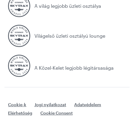
A világ legjobb üzleti osztálya
Világelső üzleti osztályú lounge
A Közel-Kelet legjobb légitársasága
Cookie-k
Jogi nyilatkozat
Adatvédelem
Elérhetőség
Cookie Consent