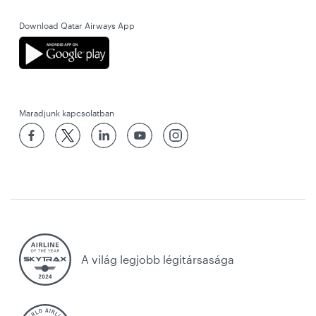
Download Qatar Airways App
Maradjunk kapcsolatban
A világ legjobb légitársasága