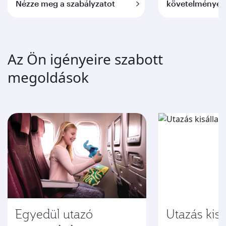
Nézze meg a szabályzatot
követelmények
Az Ön igényeire szabott
megoldások
Egyedül utazó
Utazás kisál