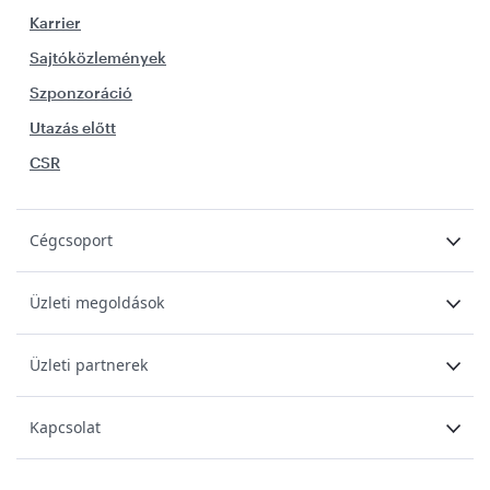
Karrier
Sajtóközlemények
Szponzoráció
Utazás előtt
CSR
Cégcsoport
Üzleti megoldások
Üzleti partnerek
Kapcsolat