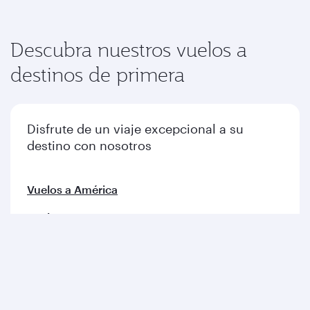
Descubra nuestros vuelos a
destinos de primera
Disfrute de un viaje excepcional a su
destino con nosotros
Vuelos a América
Vuelos a Europa
Vuelos a Oriente Medio
Vuelos a Asia-Pacífico
Vuelos a África