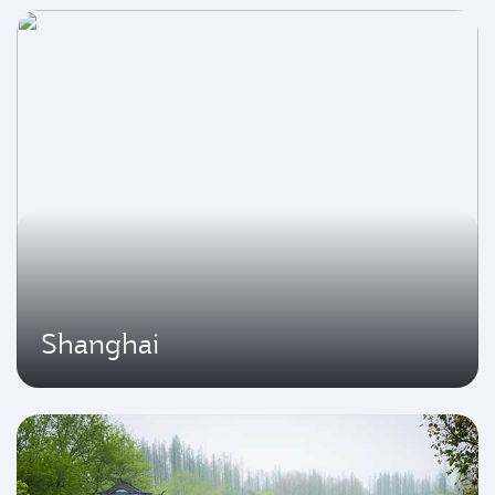
Shanghai