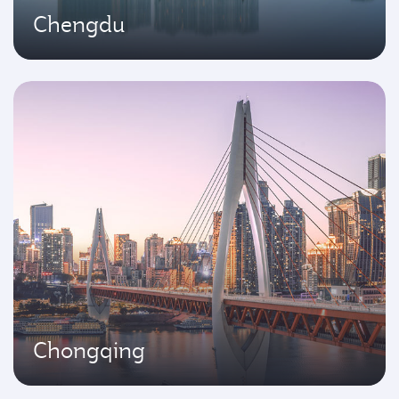
Chengdu
Chongqing