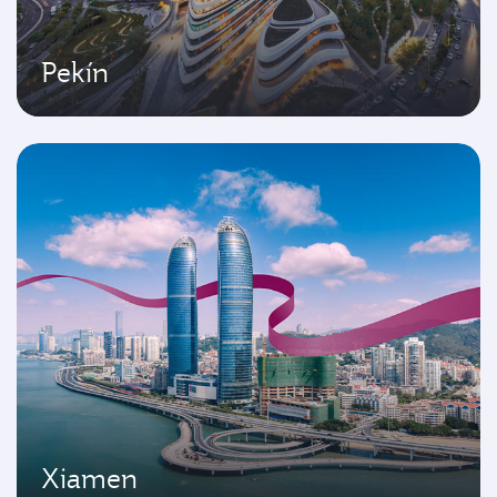
Pekín
Xiamen