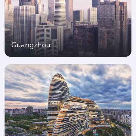
Guangzhou