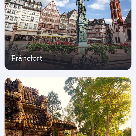
Fráncfort