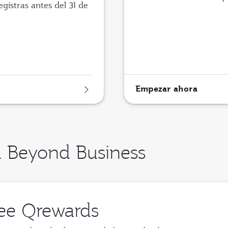
istras antes del 31 de
Empezar ahora
a Beyond Business
jee Qrewards