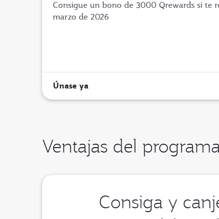
Consigue un bono de 3000 Qrewards si te reg
marzo de 2026
Únase ya
Ventajas del program
Consiga y can