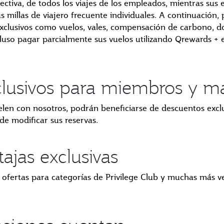
ctiva, de todos los viajes de los empleados, mientras sus
 millas de viajero frecuente individuales. A continuación,
xclusivos como vuelos, vales, compensación de carbono, d
uso pagar parcialmente sus vuelos utilizando Qrewards + e
lusivos para miembros y may
len con nosotros, podrán beneficiarse de descuentos exclu
 de modificar sus reservas.
tajas exclusivas
e, ofertas para categorías de Privilege Club y muchas más v