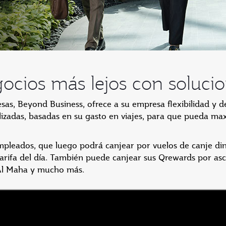
egocios más lejos con soluc
s, Beyond Business, ofrece a su empresa flexibilidad y d
izadas, basadas en su gasto en viajes, para que pueda ma
pleados, que luego podrá canjear por vuelos de canje dina
tarifa del día. También puede canjear sus Qrewards por asc
 Al Maha y mucho más.