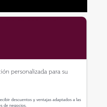
ión personalizada para su
recibir descuentos y ventajas adaptados a las
es de negocios.