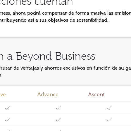
cciones cuentan
ess, ahora podrá compensar de forma masiva las emisio
ntribuyendo así a sus
objetivos de sostenibilidad.
ón a Beyond Business
tar de ventajas y ahorros exclusivos en función de su ga
a:
eve
Advance
Ascent