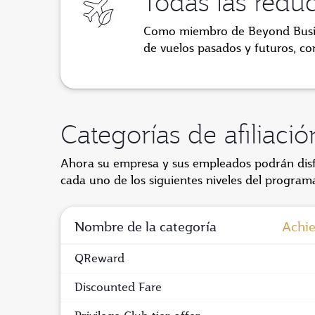
Todas las redu
Como miembro de Beyond Busin
de vuelos pasados y futuros, co
Categorías de afiliaci
Ahora su empresa y sus empleados podrán disfru
cada uno de los siguientes niveles del program
Nombre de la categoría
Achi
QReward
Discounted Fare