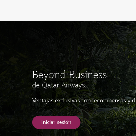
(active)
Beyond Business
de Qatar Airways.
Ventajas exclusivas con recompensas y 
Iniciar sesión