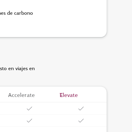
nes de carbono
sto en viajes en
Accelerate
Elevate