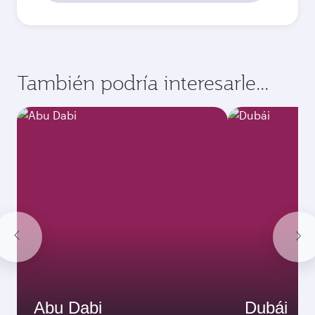
También podría interesarle...
Abu Dabi
Dubái