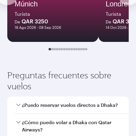
Múnich
Londres
Turista
Turista
QAR 3250
QAR 381
De
De
18 Ago 2026 - 08 Sep 2026
14 Oct 2026 - 13 
Preguntas frecuentes sobre
vuelos
¿Puedo reservar vuelos directos a Dhaka?
Sí, Qatar Airways opera vuelos directos a
¿Cómo puedo volar a Dhaka con Qatar
Dhaka. Busque vuelos a través en nuestra
Airways?
página de inicio y encontrará los horarios y las