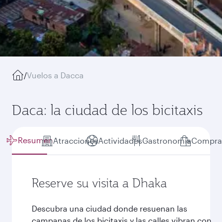
/
Vuelos a Dacca
Daca: la ciudad de los bicitaxis
Resumen
Atracciones
Actividades
Gastronomía
Compra
Reserve su visita a Dhaka
Descubra una ciudad donde resuenan las
campanas de los bicitaxis y las calles vibran con