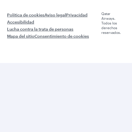
Qatar
Política de cookies
Aviso legal
Privacidad
Airways.
Accesibilidad
Todos los
derechos
Lucha contra la trata de personas
reservados.
Mapa del sitio
Consentimiento de cookies