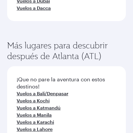
Vuelos a Chicago
Vuelos a Dallas/Fort Worth
Vuelos a Miami
Vuelos a Nueva York
Vuelos a San Francisco
Vuelos a Seattle
Vuelos a Houston
Vuelos a Los Angeles
Vuelos a Hyderabad
Vuelos a Chennai
Vuelos a Bangalore
Vuelos a Mumbai
Vuelos a Bangkok
Vuelos a Ahmedabad
Vuelos a Delhi
Vuelos a Dubái
Vuelos a Dacca