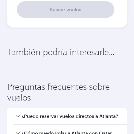
Buscar vuelos
También podría interesarle...
Yakarta
Bali/Den