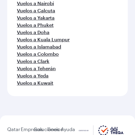
Más lugares para descubrir
después de Atlanta (ATL)
¡Que no pare la aventura con estos
destinos!
Vuelos a Bali/Denpasar
Vuelos a Kochi
Vuelos a Katmandú
Vuelos a Manila
Vuelos a Karachi
Vuelos a Lahore
Vuelos a Nairobi
Vuelos a Calcuta
Vuelos a Yakarta