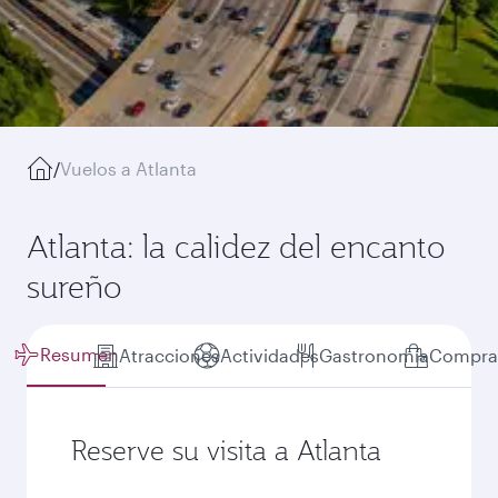
/
Vuelos a Atlanta
Atlanta: la calidez del encanto
sureño
Resumen
Atracciones
Actividades
Gastronomía
Compra
Reserve su visita a Atlanta