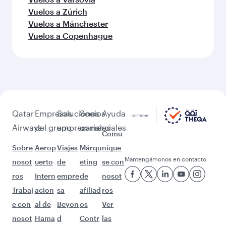
¡Que no pare la aventura con estos
destinos!
Vuelos a Houston
Vuelos a Nueva York
Vuelos a Washington D.C.
Vuelos a Chicago
Vuelos a Frankfurt
Vuelos a Toronto
Vuelos a Montreal
Vuelos a Berlín
Vuelos a Dublin
Vuelos a Edimburgo
Vuelos a Múnich
Vuelos a Ámsterdam
Vuelos a Varsovia
Vuelos a Zúrich
Vuelos a Mánchester
Vuelos a Copenhague