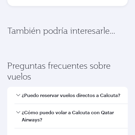
También podría interesarle...
Bruselas
Montreal
Turista
Turista
QAR 4060
QAR 591
De
De
08 Ago 2026 - 11 Ago 2026
08 Ago 2026 - 12