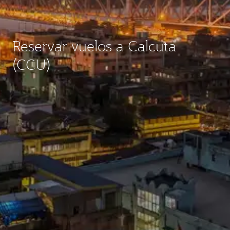
Reservar vuelos a Calcuta
(CCU)