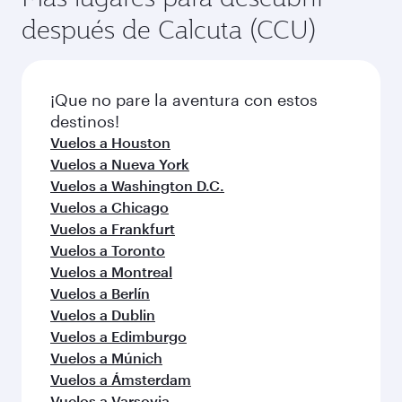
Vuelos a Mumbai
Vuelos a Kochi
Vuelos a Hyderabad
Vuelos a Londres
Vuelos a Doha
Vuelos a Seattle
Vuelos a Boston
Vuelos a Atlanta
Vuelos a Dallas/Fort Worth
Vuelos a San Francisco
Vuelos a Los Angeles
Más lugares para descubrir
después de Calcuta (CCU)