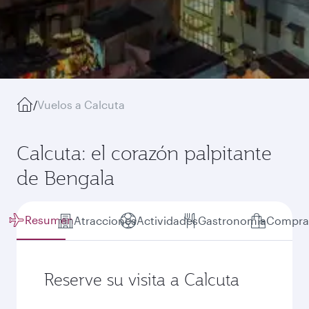
/
Vuelos a Calcuta
Calcuta: el corazón palpitante
de Bengala
Resumen
Atracciones
Actividades
Gastronomía
Compra
Reserve su visita a Calcuta