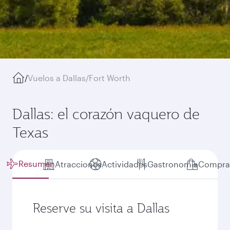
/
Vuelos a Dallas/Fort Worth
Dallas: el corazón vaquero de
Texas
Resumen
Atracciones
Actividades
Gastronomía
Compra
Reserve su visita a Dallas