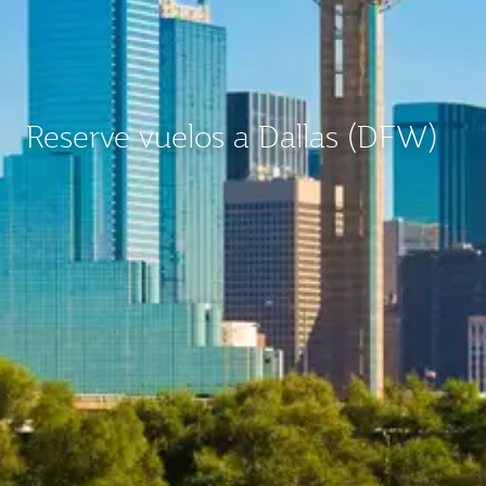
Reserve vuelos a Dallas (DFW)