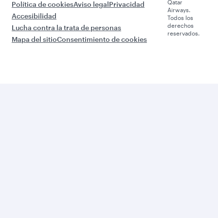
Qatar
Política de cookies
Aviso legal
Privacidad
Airways.
Accesibilidad
Todos los
derechos
Lucha contra la trata de personas
reservados.
Mapa del sitio
Consentimiento de cookies