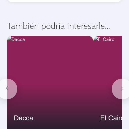
También podría interesarle...
Dacca
El Cairo