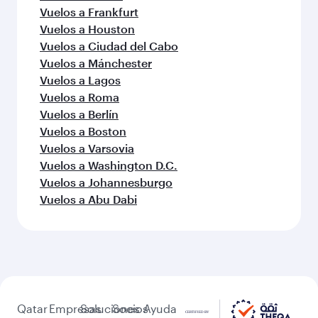
Vuelos a Frankfurt
Vuelos a Houston
Vuelos a Ciudad del Cabo
Vuelos a Mánchester
Vuelos a Lagos
Vuelos a Roma
Vuelos a Berlín
Vuelos a Boston
Vuelos a Varsovia
Vuelos a Washington D.C.
Vuelos a Johannesburgo
Vuelos a Abu Dabi
Qatar
Empresas
Soluciones
Socios
Ayuda