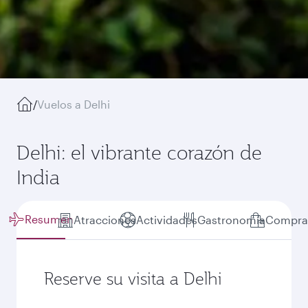
/
Vuelos a Delhi
Delhi: el vibrante corazón de
India
Resumen
Atracciones
Actividades
Gastronomía
Compra
Reserve su visita a Delhi