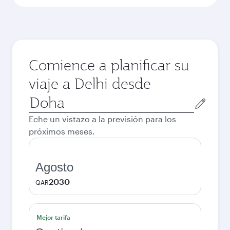
Comience a planificar su
viaje a Delhi desde
Ciudad
de
Eche un vistazo a la previsión para los
salida
próximos meses.
Agosto
2030
QAR
Mejor tarifa