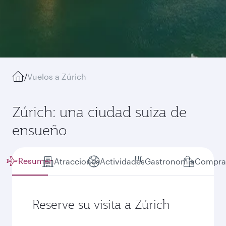
/
Vuelos a Zúrich
Zúrich: una ciudad suiza de
ensueño
Resumen
Atracciones
Actividades
Gastronomía
Compra
Reserve su visita a Zúrich