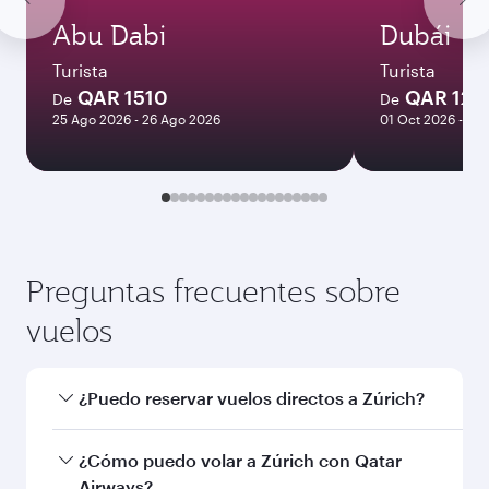
Abu Dabi
Dubái
Turista
Turista
QAR 1510
QAR 120
De
De
25 Ago 2026 - 26 Ago 2026
01 Oct 2026 - 06
Preguntas frecuentes sobre
vuelos
¿Puedo reservar vuelos directos a Zúrich?
Sí, Qatar Airways opera vuelos directos a
¿Cómo puedo volar a Zúrich con Qatar
Zúrich. Busque vuelos a través en nuestra
Airways?