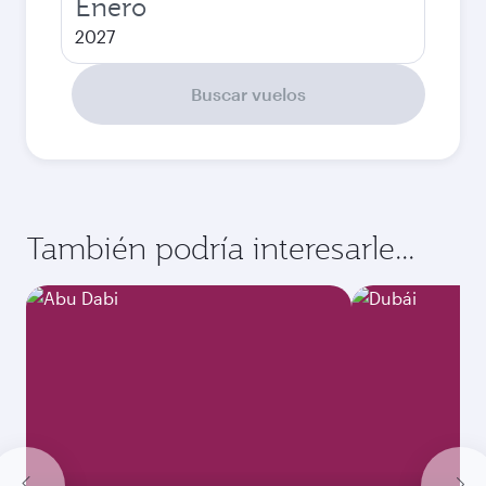
Enero
2027
Buscar vuelos
También podría interesarle...