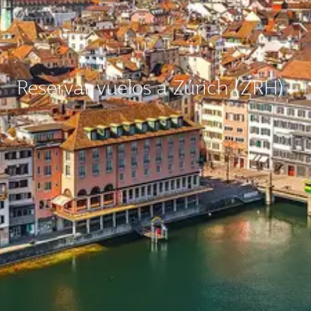
Reservar vuelos a Zúrich (ZRH)