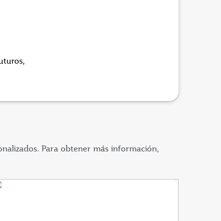
uturos,
onalizados. Para obtener más información,