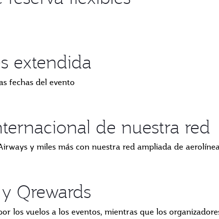
es extendida
las fechas del evento
nternacional de nuestra red
Airways y miles más con nuestra red ampliada de aerolínea
 y Qrewards
por los vuelos a los eventos, mientras que los organizador