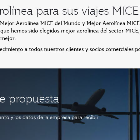
rolínea para sus viajes MICE
 Mejor Aerolínea MICE del Mundo y Mejor Aerolínea MICE
 que hemos sido elegidos mejor aerolínea del sector MIC
 mejor.
imiento a todos nuestros clientes y socios comerciales p
de propuesta
ento y los datos de la empresa para recibir