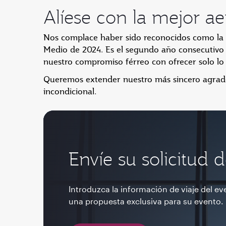
Alíese con la mejor ae
Nos complace haber sido reconocidos como la
Medio de 2024. Es el segundo año consecutivo
nuestro compromiso férreo con ofrecer solo lo
Queremos extender nuestro más sincero agradec
incondicional.
Envíe su solicitud 
Introduzca la información de viaje del ev
una propuesta exclusiva para su evento.