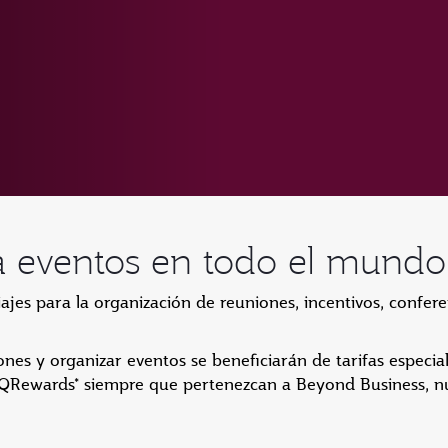
ra eventos en todo el mundo
iajes para la organización de reuniones, incentivos, confere
nes y organizar eventos se beneficiarán de tarifas especia
 QRewards* siempre que pertenezcan a Beyond Business, 