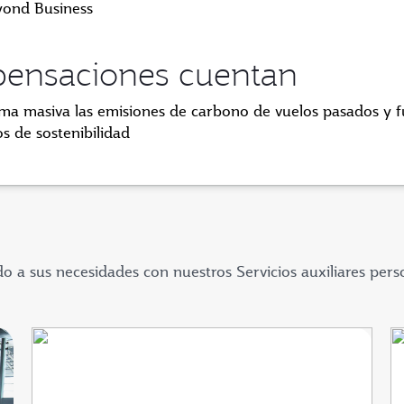
yond Business
pensaciones cuentan
a masiva las emisiones de carbono de vuelos pasados y f
os de sostenibilidad
 a sus necesidades con nuestros Servicios auxiliares pers