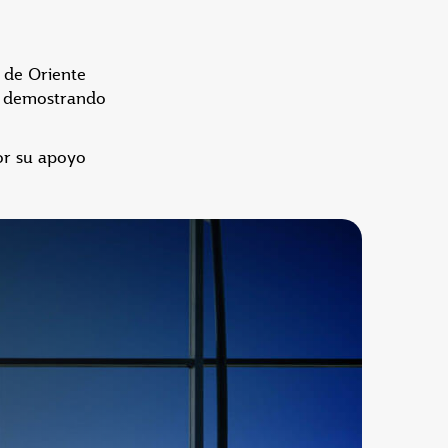
 de Oriente
E, demostrando
or su apoyo