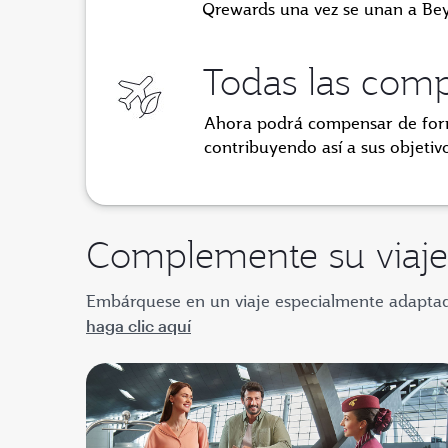
Qrewards una vez se unan a Be
Todas las com
Ahora podrá compensar de form
contribuyendo así a
sus objetiv
Complemente su viaje
Embárquese en un viaje especialmente adaptado
haga clic aquí