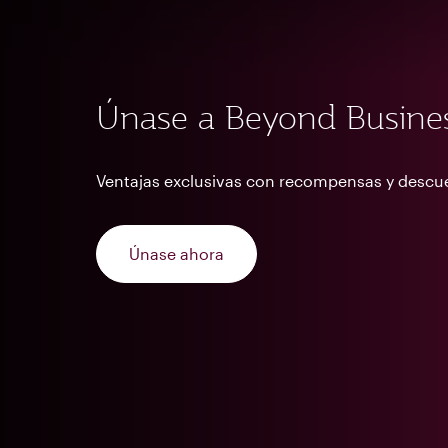
Únase a Beyond Busine
Ventajas exclusivas con recompensas y descu
Únase ahora