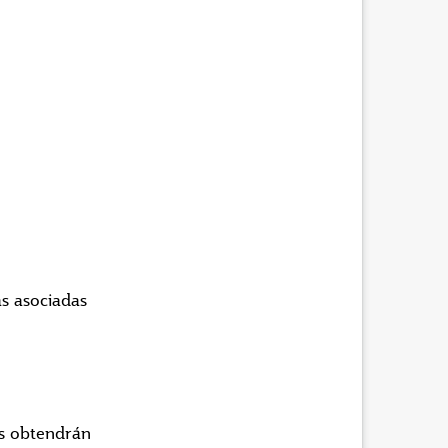
s asociadas
es obtendrán