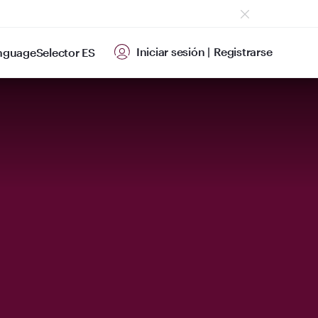
Iniciar sesión
|
Registrarse
ES