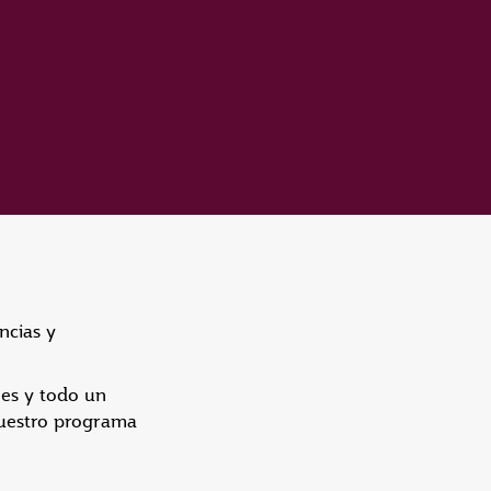
ncias y
les y todo un
nuestro programa