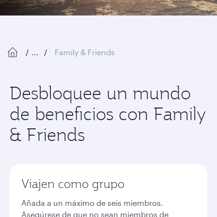
...
Family & Friends
Desbloquee un mundo
de beneficios con Family
& Friends
Viajen como grupo
Añada a un máximo de seis miembros.
Asegúrese de que no sean miembros de