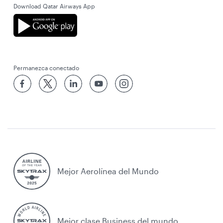
Download Qatar Airways App
Permanezca conectado
Mejor Aerolínea del Mundo
Mejor clase Business del mundo