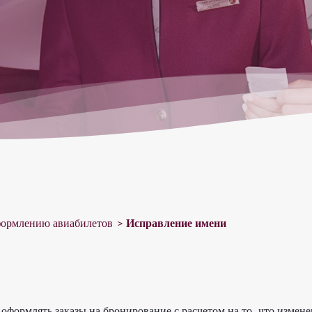
формлению авиабилетов
Исправление имени
оформлять заказы на бронирование с расчетом на то, что измен