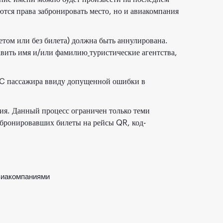
тся права забронировать место, но и авиакомпания
етом или без билета) должна быть аннулирована.
равить имя и/или фамилию
туристические агентства,
PTC пассажира ввиду допущенной ошибки в
ия. Данный процесс ограничен только теми
абронировавших билеты на рейсы QR, код-
виакомпаниями