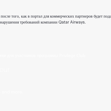
осле того, как в портал для коммерческих партнеров будет под
за нарушения требований компании Qatar Airways.
 our
s and more.