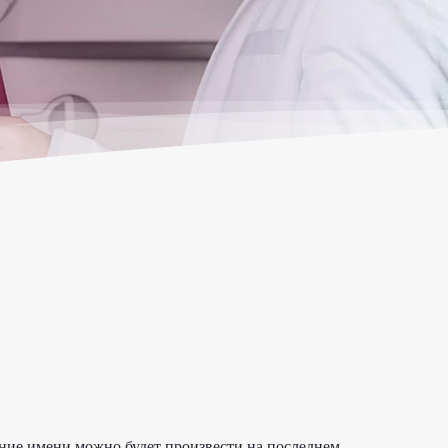
ение имени можно будет произвести на последнем