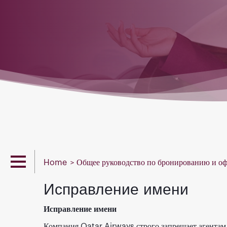
Home
Общее руководство по бронированию и о
Исправление имени
Исправление имени
Компания Qatar Airways строго запрещает агентам 