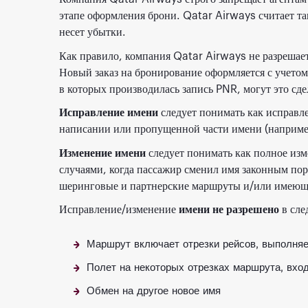
этапе оформления брони. Qatar Airways считает та
несет убытки.
Как правило, компания Qatar Airways не разрешает
Новый заказ на бронирование оформляется с учето
в которых производилась запись PNR, могут это сде
Исправление имени
следует понимать как исправл
написании или пропущенной части имени (например,
Изменение имени
следует понимать как полное изм
случаями, когда пассажир сменил имя законным по
шеринговые и партнерские маршруты и/или имеющи
Исправление/изменение
имени не разрешено
в сле
Маршрут включает отрезки рейсов, выполня
Полет на некоторых отрезках маршрута, вхо
Обмен на другое новое имя