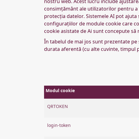
nostru web. Acest lucru include ajustare
consimțământ ale utilizatorilor pentru a
protecția datelor. Sistemele AI pot ajuta
configurațiilor de module cookie care coi
cookie asistate de Ai sunt concepute să r
În tabelul de mai jos sunt prezentate pe 
durata aferentă (cu alte cuvinte, timpul 
Modul cookie
QRTOKEN
login-token