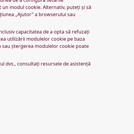
un modul cookie. Alternativ, puteți și să
ecțiunea „Ajutor” a browserului sau
clusiv capacitatea de a opta să refuzați
ea utilizării modulelor cookie pe baza
ea sau ștergerea modulelor cookie poate
l dvs., consultați resursele de asistență