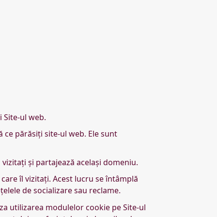
 Site-ul web.
ce părăsiți site-ul web. Ele sunt
 vizitați și partajează același domeniu.
re îl vizitați. Acest lucru se întâmplă
ețelele de socializare sau reclame.
iza utilizarea modulelor cookie pe Site-ul