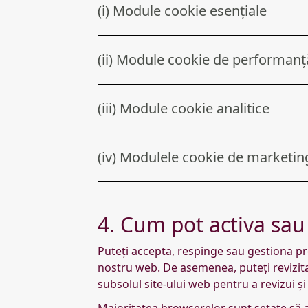
(i) Module cookie esențiale
(ii) Module cookie de performanț
(iii) Module cookie analitice
(iv) Modulele cookie de marketin
4. Cum pot activa sau
Puteți accepta, respinge sau gestiona pre
nostru web. De asemenea, puteți revizit
subsolul site-ului web pentru a revizui și
Majoritatea browserelor sunt setate să 