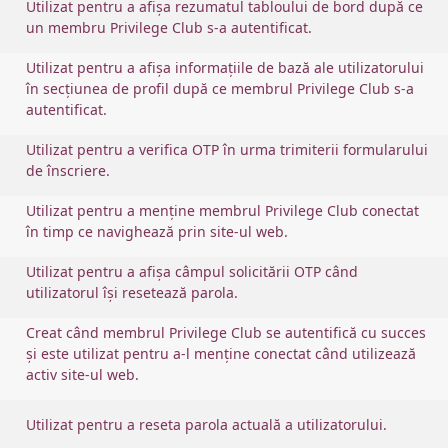
Utilizat pentru a afișa rezumatul tabloului de bord după ce
un membru Privilege Club s-a autentificat.
Utilizat pentru a afișa informațiile de bază ale utilizatorului
în secțiunea de profil după ce membrul Privilege Club s-a
autentificat.
Utilizat pentru a verifica OTP în urma trimiterii formularului
de înscriere.
Utilizat pentru a menține membrul Privilege Club conectat
în timp ce navighează prin site-ul web.
Utilizat pentru a afișa câmpul solicitării OTP când
utilizatorul își resetează parola.
Creat când membrul Privilege Club se autentifică cu succes
și este utilizat pentru a-l menține conectat când utilizează
activ site-ul web.
Utilizat pentru a reseta parola actuală a utilizatorului.