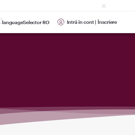
Intră în cont
|
Înscriere
RO