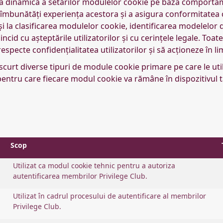
a dinamică a setărilor modulelor cookie pe baza comportame
 îmbunătăți experiența acestora și a asigura conformitatea c
 și la clasificarea modulelor cookie, identificarea modelelor
ncid cu așteptările utilizatorilor și cu cerințele legale. To
especte confidențialitatea utilizatorilor și să acționeze în 
scurt diverse tipuri de module cookie primare pe care le uti
pentru care fiecare modul cookie va rămâne în dispozitivul t
Scop
Utilizat ca modul cookie tehnic pentru a autoriza
autentificarea membrilor Privilege Club.
Utilizat în cadrul procesului de autentificare al membrilor
Privilege Club.