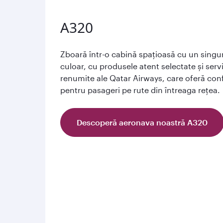
A320
Zboară într-o cabină spațioasă cu un singu
culoar, cu produsele atent selectate și servi
renumite ale Qatar Airways, care oferă con
pentru pasageri pe rute din întreaga rețea.
Descoperă aeronava noastră A320