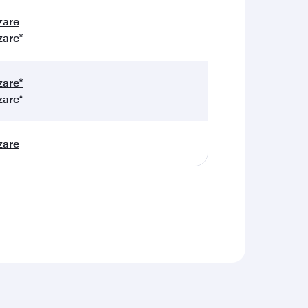
zare
zare*
zare*
zare*
zare