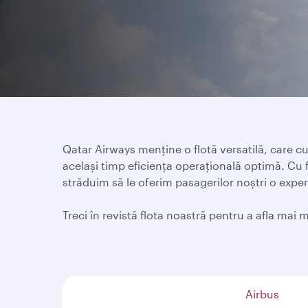
Qatar Airways menține o flotă versatilă, care cu
același timp eficiența operațională optimă. Cu 
străduim să le oferim pasagerilor noștri o experi
Treci în revistă flota noastră pentru a afla ma
Airbus