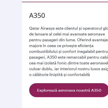
A350
Qatar Airways este clientul și operatorul gl
de lansare al celei mai avansate aeronave
pentru pasageri din lume. Oferind avantaje
majore în ceea ce privește eficiența
combustibilului și confort inegalabil pentru
pasageri, A350 este remarcabil pentru cab
cea mai izolată fonic dintre toate aeronave
culoar dublu, iar interiorul nostru luxos asi
o călătorie liniștită și confortabilă
Explorează aeronava noastră A350