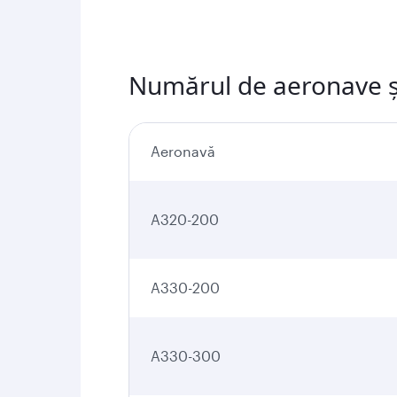
Numărul de aeronave și 
Aeronavă
A320-200
A330-200
A330-300