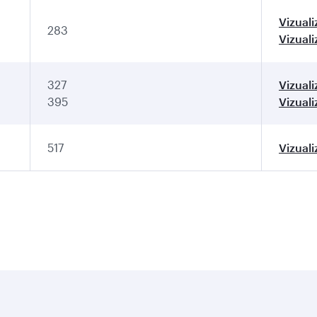
Vizuali
283
Vizuali
327
Vizuali
395
Vizuali
517
Vizuali