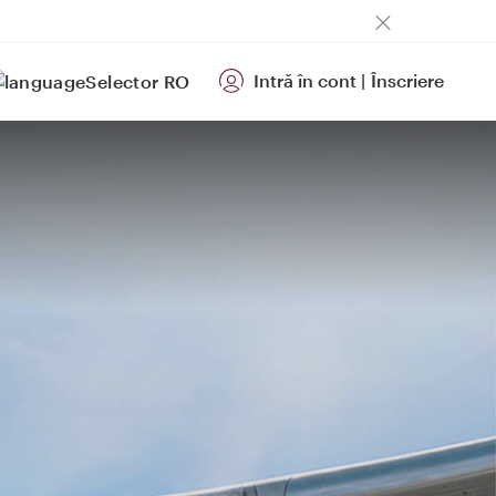
Intră în cont
|
Înscriere
RO