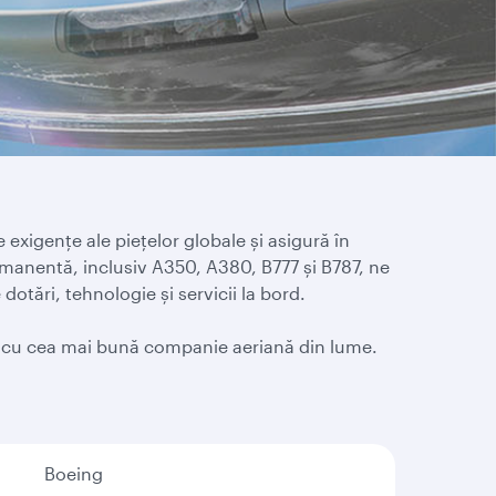
exigențe ale piețelor globale și asigură în
ermanentă, inclusiv A350, A380, B777 și B787, ne
dotări, tehnologie și servicii la bord.
ori cu cea mai bună companie aeriană din lume.
Boeing